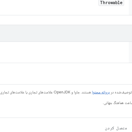
Throwable
ی توصیف‌شده در
پروانه محتوا
هستند. جاوا و OpenJDK علامت‌های تجاری یا علامت‌های تجاری ثبت‌شده Oracle و/یا وابسته‌های آن هستند.
متصل کردن