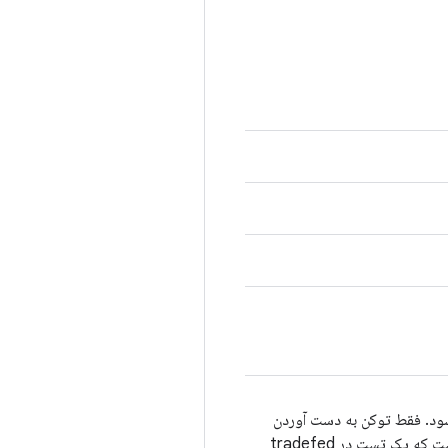
 توکن برای سریال‌سازی اجرای آزمایش در میزبان Tradefed استفاده می‌شود. فقط توکن به دست آوردن
دستگاه اجازه شروع آزمایش را خواهد داشت. دیگران تا انتشار آن صبر خواهند کرد. این تنها زمانی قابل استفاده نیست که یک تست در tradefed