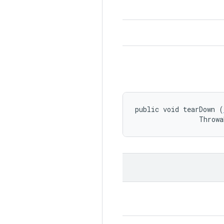
public void tearDown (
                Throwa