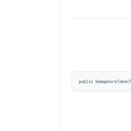
public SemaphoreToken