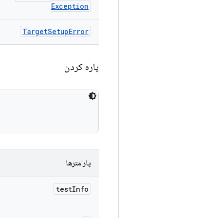
Exception
Target
Setup
Error
پاره کردن
پارامترها
test
Info