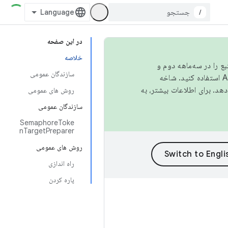
/
در این صفحه
خلاصه
نبع را در سه‌ماهه دوم و
سازندگان عمومی
استفاده کنید. شاخه
روش های عمومی
سازندگان عمومی
SemaphoreToke
nTargetPreparer
روش های عمومی
راه اندازی
پاره کردن