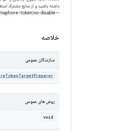
--semaphore-token:no-disable را در فایل فرمان اضافه کند.
خلاصه
سازندگان عمومی
ore
Token
Target
Preparer
روش های عمومی
void