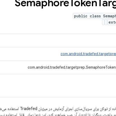
Semaphore
Token
Tar
public class Semap
ex
com.android.tradefed.targetpr
com.android.tradefed.targetprep.SemaphoreToken
این آماده‌کننده‌ای است که برای استفاده از