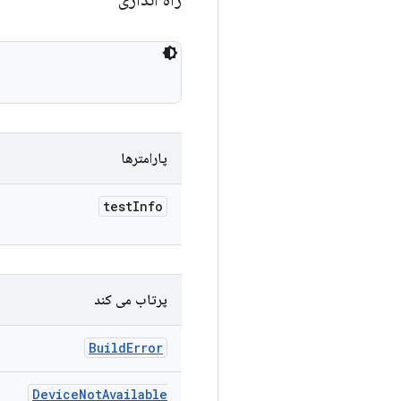
پارامترها
test
Info
پرتاب می کند
Build
Error
Device
Not
Available