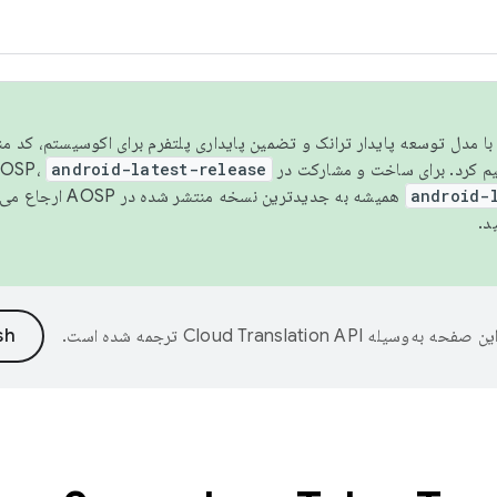
مسو شدن با مدل توسعه پایدار ترانک و تضمین پایداری پلتفرم برای اکوسیستم، کد م
android-latest-release
android-
همیشه به جدیدترین نسخه منتشر شده در AOSP ارجاع می‌دهد. برای اطلاعات بیشتر، به
د.
ین صفحه به‌وسیله
ترجمه شده است.