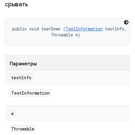
срывать
public void tearDown (
TestInformation
 testInfo, 

                Throwable e)
Параметры
test
Info
Test
Information
e
Throwable