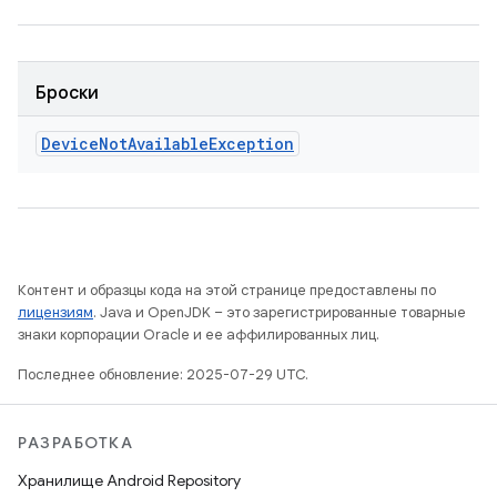
Броски
Device
Not
Available
Exception
Контент и образцы кода на этой странице предоставлены по
лицензиям
. Java и OpenJDK – это зарегистрированные товарные
знаки корпорации Oracle и ее аффилированных лиц.
Последнее обновление: 2025-07-29 UTC.
РАЗРАБОТКА
Хранилище Android Repository