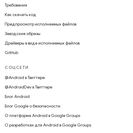
Требования
Как скачать код
Предпросмотр исполняемых файлов
Заводские образы
Драйверы в виде исполняемых файлов
GitHub
СОЦСЕТИ
@Android в Твиттере
@AndroidDev в Твиттере
Блог Android
Блог Google о безопасности
О платформе Android в Google Groups
О разработках для Android в Google Groups