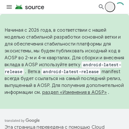
Начиная с 2026 года, в соответствии с нашей
моделью стабильной разработки основной ветки и
для обеспечения стабильности платформы для
экосистемы, мы будем публиковать исходный код в
AOSP во 2-м и 4-м кварталах. Для сборки и внесения
вклада в AOSP используйте ветку
android-latest-
release
. Ветка
android-latest-release
manifest
всегда будет ссылаться на самый последний релиз,
выпущенный в AOSP. Для получения дополнительной
информации см.
раздел «Изменения в AOSP»
.
Эта страница переведена с помощью
Cloud