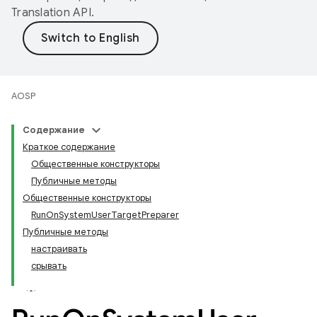
Translation API
.
AOSP
Содержание
Краткое содержание
Общественные конструкторы
Публичные методы
Общественные конструкторы
RunOnSystemUserTargetPreparer
Публичные методы
настраивать
срывать