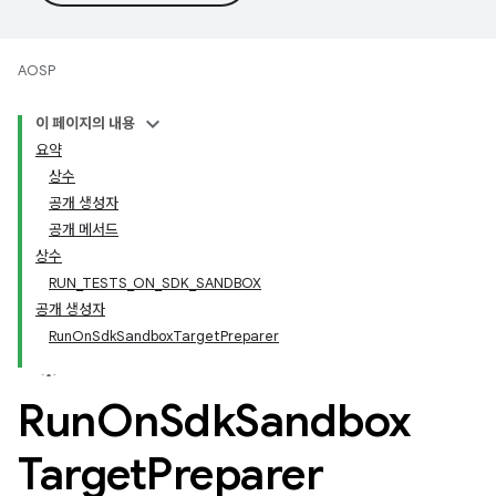
AOSP
이 페이지의 내용
요약
상수
공개 생성자
공개 메서드
상수
RUN_TESTS_ON_SDK_SANDBOX
공개 생성자
RunOnSdkSandboxTargetPreparer
Run
On
Sdk
Sandbox
Target
Preparer