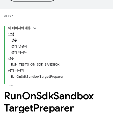
AOSP
이 페이지의 내용
요약
상수
공개 생성자
공개 메서드
상수
RUN_TESTS_ON_SDK_SANDBOX
공개 생성자
RunOnSdkSandboxTargetPreparer
Run
On
Sdk
Sandbox
Target
Preparer