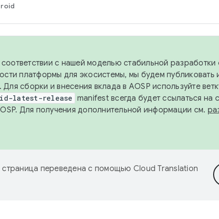
roid
в соответствии с нашей моделью стабильной разработки 
ости платформы для экосистемы, мы будем публиковать 
х. Для сборки и внесения вклада в AOSP используйте вет
id-latest-release
manifest всегда будет ссылаться на
AOSP. Для получения дополнительной информации см.
ра
 страница переведена с помощью
Cloud Translation