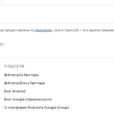
нице предоставлены по
лицензиям
. Java и OpenJDK – это зарегистриров
TC.
СОЦСЕТИ
@Android в Твиттере
@AndroidDev в Твиттере
Блог Android
Блог Google о безопасности
О платформе Android в Google Groups