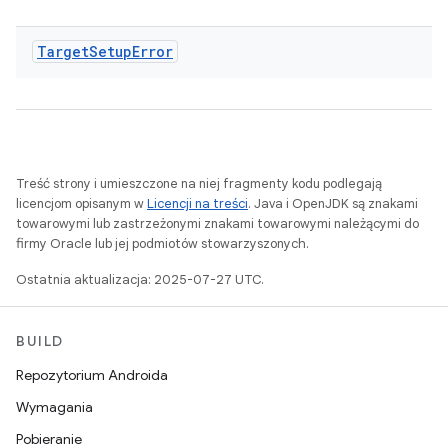
Target
Setup
Error
Treść strony i umieszczone na niej fragmenty kodu podlegają
licencjom opisanym w
Licencji na treści
. Java i OpenJDK są znakami
towarowymi lub zastrzeżonymi znakami towarowymi należącymi do
firmy Oracle lub jej podmiotów stowarzyszonych.
Ostatnia aktualizacja: 2025-07-27 UTC.
BUILD
Repozytorium Androida
Wymagania
Pobieranie