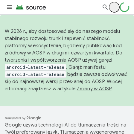
W 2026 r., aby dostosować się do naszego modelu
stabilnego rozwoju trunk i zapewnić stabilność
platformy w ekosystemie, będziemy publikować kod
źródłowy w AOSP w drugim i czwartym kwartale. Do
tworzenia i współtworzenia AOSP używaj gałęzi
android-latest-release
. Gałąź manifestu
android-latest-release
będzie zawsze odwoływać
się do najnowszej wersji przesłanej do AOSP. Więcej
informacji znajdziesz w artykule
Zmiany w AOSP
.
Google używa technologii AI do tłumaczenia treści na
Twój preferowany język. Tłumaczenia wygenerowane