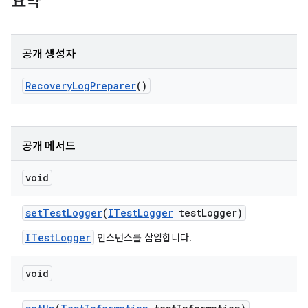
요약
공개 생성자
Recovery
Log
Preparer
()
공개 메서드
void
set
Test
Logger
(
ITest
Logger
test
Logger)
ITestLogger
인스턴스를 삽입합니다.
void