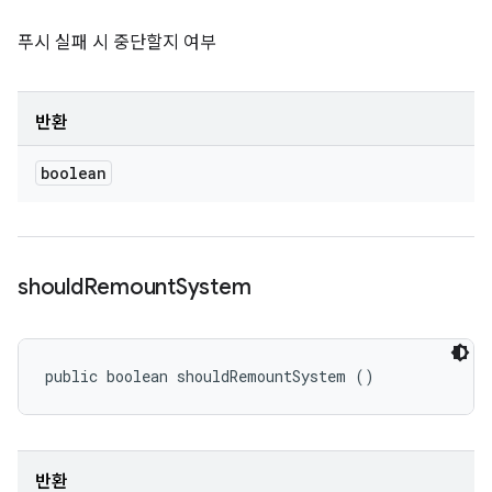
푸시 실패 시 중단할지 여부
반환
boolean
should
Remount
System
public boolean shouldRemountSystem ()
반환