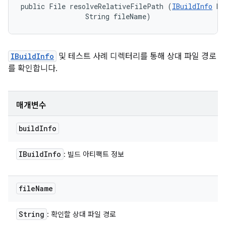
public File resolveRelativeFilePath (
IBuildInfo
 bu
                String fileName)
IBuildInfo
및 테스트 사례 디렉터리를 통해 상대 파일 경로
를 확인합니다.
매개변수
build
Info
IBuild
Info
: 빌드 아티팩트 정보
file
Name
String
: 확인할 상대 파일 경로