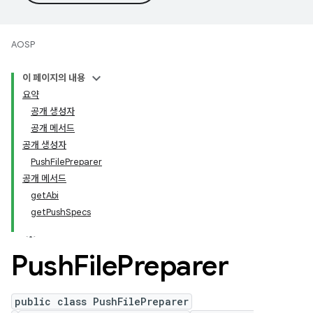
AOSP
이 페이지의 내용
요약
공개 생성자
공개 메서드
공개 생성자
PushFilePreparer
공개 메서드
getAbi
getPushSpecs
Push
File
Preparer
public class PushFilePreparer