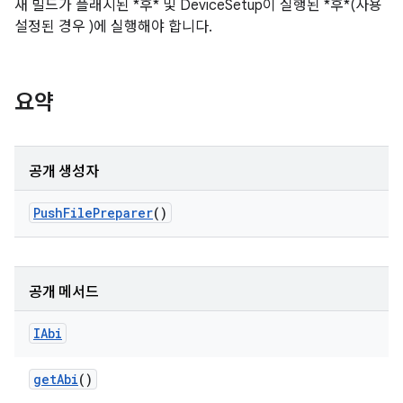
새 빌드가 플래시된 *후* 및 DeviceSetup이 실행된 *후*(사용
설정된 경우 )에 실행해야 합니다.
요약
공개 생성자
Push
File
Preparer
()
공개 메서드
IAbi
get
Abi
()