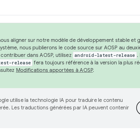
nous aligner sur notre modèle de développement stable et gar
système, nous publierons le code source sur AOSP au deuxi
t contribuer dans AOSP, utilisez
android-latest-release
.
test-release
fera toujours référence à la version la plus 
nsultez
Modifications apportées à AOSP
.
gle utilise la technologie IA pour traduire le contenu
érée. Les traductions générées par IA peuvent contenir