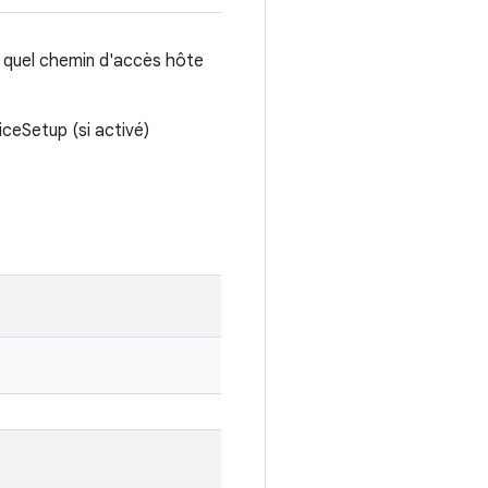
e quel chemin d'accès hôte
iceSetup (si activé)