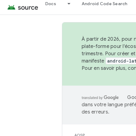
Docs
Android Code Search
À partir de 2026, pour 
plate-forme pour l'éco
trimestre. Pour créer e
manifeste
android-la
Pour en savoir plus, co
Goo
dans votre langue préf
des erreurs.
AOSP