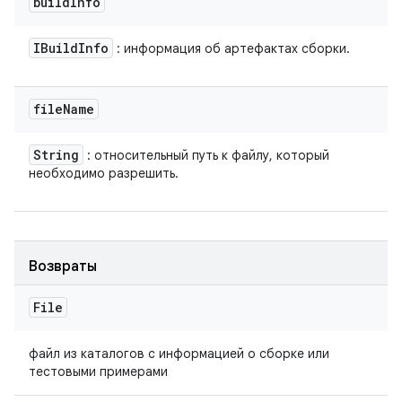
build
Info
IBuild
Info
: информация об артефактах сборки.
file
Name
String
: относительный путь к файлу, который
необходимо разрешить.
Возвраты
File
файл из каталогов с информацией о сборке или
тестовыми примерами