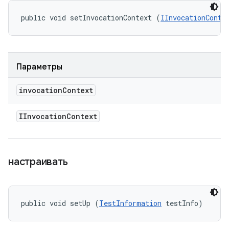
public void setInvocationContext (
IInvocationConte
Параметры
invocation
Context
IInvocation
Context
настраивать
public void setUp (
TestInformation
 testInfo)