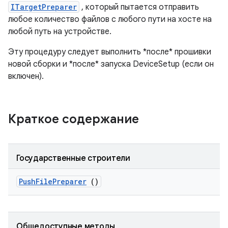
ITargetPreparer
, который пытается отправить
любое количество файлов с любого пути на хосте на
любой путь на устройстве.
Эту процедуру следует выполнить *после* прошивки
новой сборки и *после* запуска DeviceSetup (если он
включен).
Краткое содержание
Государственные строители
Push
File
Preparer
()
Общедоступные методы