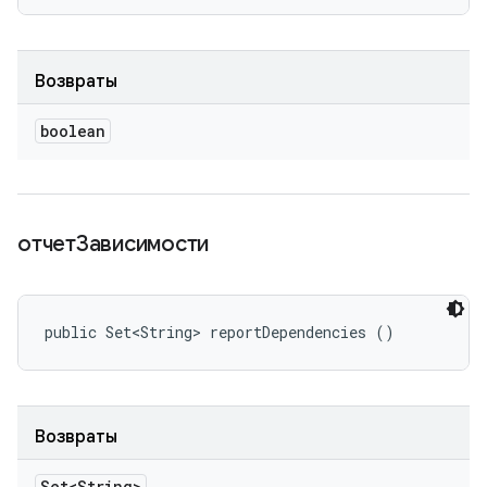
Возвраты
boolean
отчетЗависимости
public Set<String> reportDependencies ()
Возвраты
Set<String>