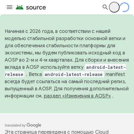
Начиная с 2026 года, в соответствии с нашей
моделью стабильной разработки основной ветки и
для обеспечения стабильности платформы для
экосистемы, мы будем публиковать исходный код в
AOSP во 2-м и 4-м кварталах. Для сборки и внесения
вклада в AOSP используйте ветку
android-latest-
release
. Ветка
android-latest-release
manifest
всегда будет ссылаться на самый последний релиз,
выпущенный в AOSP. Для получения дополнительной
информации см.
раздел «Изменения в AOSP»
.
Эта страница переведена с помощью
Cloud