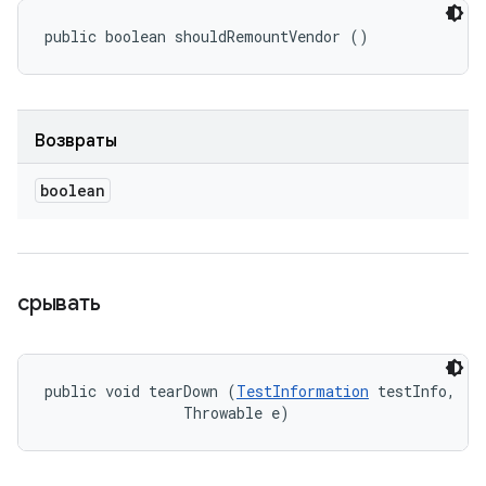
public boolean shouldRemountVendor ()
Возвраты
boolean
срывать
public void tearDown (
TestInformation
 testInfo, 

                Throwable e)