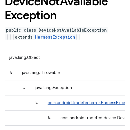
Device
Not
Available
Exception
public class DeviceNotAvailableException
extends
HarnessException
java.lang.Object
↳
java.lang.Throwable
↳
java.lang.Exception
↳
com.android.tradefed.error.HarnessExcept
↳
com.android.tradefed.device.Device