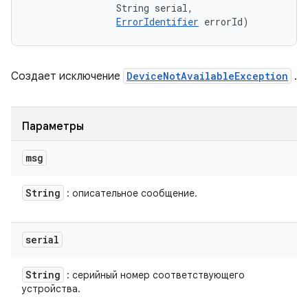
                String serial, 

ErrorIdentifier
 errorId)
Создает исключение
DeviceNotAvailableException
.
Параметры
msg
String
: описательное сообщение.
serial
String
: серийный номер соответствующего
устройства.