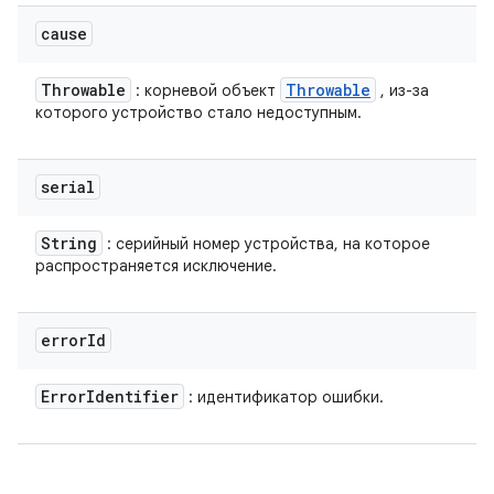
cause
Throwable
Throwable
: корневой объект
, из-за
которого устройство стало недоступным.
serial
String
: серийный номер устройства, на которое
распространяется исключение.
error
Id
Error
Identifier
: идентификатор ошибки.