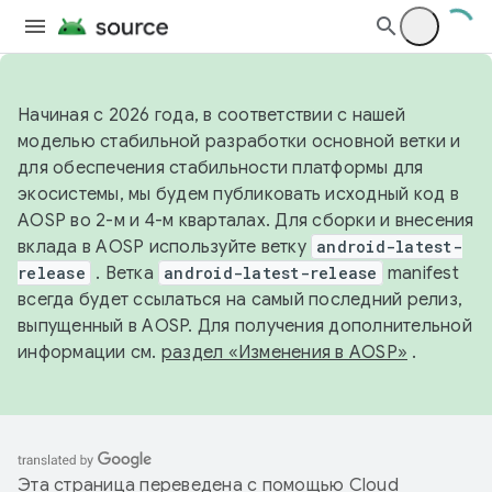
Начиная с 2026 года, в соответствии с нашей
моделью стабильной разработки основной ветки и
для обеспечения стабильности платформы для
экосистемы, мы будем публиковать исходный код в
AOSP во 2-м и 4-м кварталах. Для сборки и внесения
вклада в AOSP используйте ветку
android-latest-
release
. Ветка
android-latest-release
manifest
всегда будет ссылаться на самый последний релиз,
выпущенный в AOSP. Для получения дополнительной
информации см.
раздел «Изменения в AOSP»
.
Эта страница переведена с помощью
Cloud