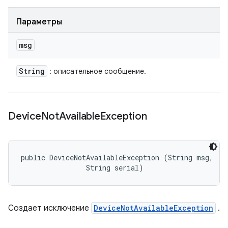
Параметры
msg
String
: описательное сообщение.
Device
Not
Available
Exception
public DeviceNotAvailableException (String msg, 

                String serial)
Создает исключение
DeviceNotAvailableException
.