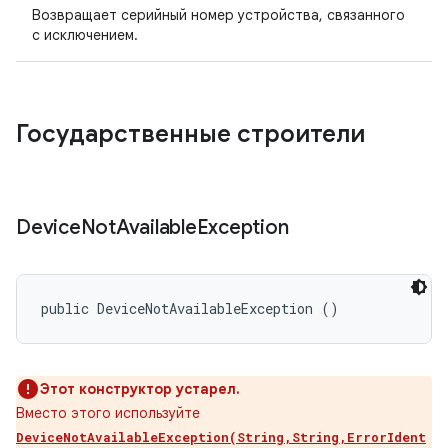
Возвращает серийный номер устройства, связанного
с исключением.
Государственные строители
Device
Not
Available
Exception
public DeviceNotAvailableException ()
Этот конструктор устарел.
Вместо этого используйте
DeviceNotAvailableException(String,String,ErrorIdent