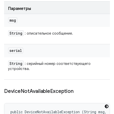
Параметры
msg
String
: описательное сообщение.
serial
String
: серийный номер соответствующего
устройства.
Device
Not
Available
Exception
public DeviceNotAvailableException (String msg, 
