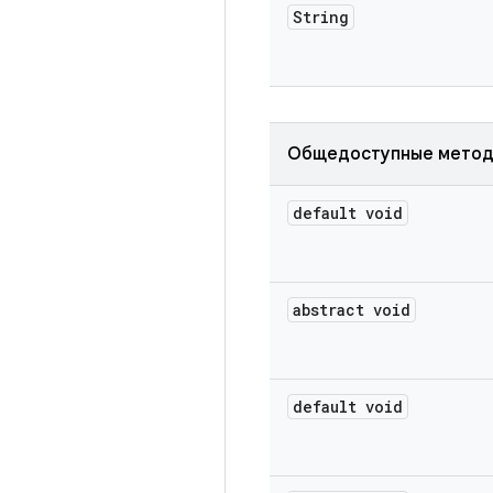
String
Общедоступные мето
default void
abstract void
default void