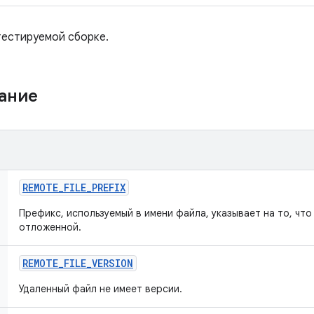
естируемой сборке.
жание
REMOTE
_
FILE
_
PREFIX
Префикс, используемый в имени файла, указывает на то, что
отложенной.
REMOTE
_
FILE
_
VERSION
Удаленный файл не имеет версии.