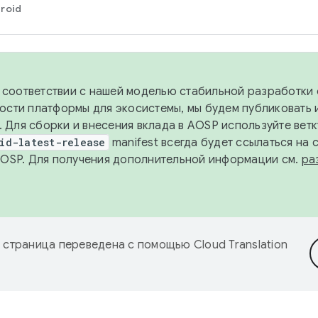
roid
в соответствии с нашей моделью стабильной разработки 
ости платформы для экосистемы, мы будем публиковать 
х. Для сборки и внесения вклада в AOSP используйте вет
id-latest-release
manifest всегда будет ссылаться на
AOSP. Для получения дополнительной информации см.
ра
 страница переведена с помощью
Cloud Translation