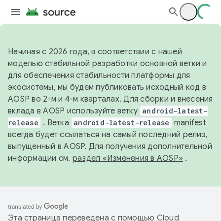
Начиная с 2026 года, в соответствии с нашей
моделью стабильной разработки основной ветки и
для обеспечения стабильности платформы для
экосистемы, мы будем публиковать исходный код в
AOSP во 2-м и 4-м кварталах. Для сборки и внесения
вклада в AOSP используйте ветку
android-latest-
release
. Ветка
android-latest-release
manifest
всегда будет ссылаться на самый последний релиз,
выпущенный в AOSP. Для получения дополнительной
информации см.
раздел «Изменения в AOSP»
.
Эта страница переведена с помощью
Cloud