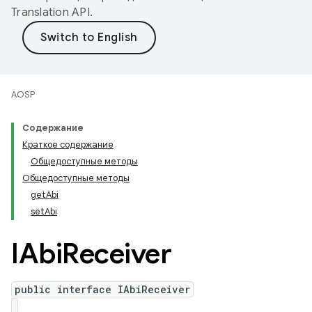
Translation API
.
AOSP
Содержание
Краткое содержание
Общедоступные методы
Общедоступные методы
getAbi
setAbi
IAbi
Receiver
public interface IAbiReceiver