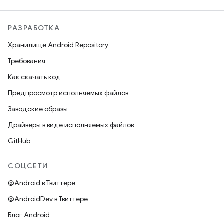
РАЗРАБОТКА
Хранилище Android Repository
Требования
Как скачать код
Предпросмотр исполняемых файлов
Заводские образы
Драйверы в виде исполняемых файлов
GitHub
СОЦСЕТИ
@Android в Твиттере
@AndroidDev в Твиттере
Блог Android