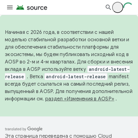
Начиная с 2026 года, в соответствии с нашей
моделью стабильной разработки основной ветки и
для обеспечения стабильности платформы для
экосистемы, мы будем публиковать исходный код в
AOSP во 2-м и 4-м кварталах. Для сборки и внесения
вклада в AOSP используйте ветку
android-latest-
release
. Ветка
android-latest-release
manifest
всегда будет ссылаться на самый последний релиз,
выпущенный в AOSP. Для получения дополнительной
информации см.
раздел «Изменения в AOSP»
.
Эта страница переведена с помощью
Cloud