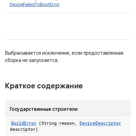
DeviceFailedToBootError
Выбрасывается исключение, если предоставленная
сборка не запускается.
Краткое содержание
Государственные строители
Build
Error
(String reason
,
Device
Descriptor
descriptor)