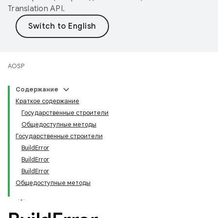
Translation API
.
AOSP
Содержание
Краткое содержание
Государственные строители
Общедоступные методы
Государственные строители
BuildError
BuildError
BuildError
Общедоступные методы