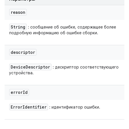
reason
String
: сообщение об ошибке, содержащее более
подробную информацию об ошибке сборки.
descriptor
Device
Descriptor
: дескриптор соответствующего
устройства.
error
Id
Error
Identifier
: идентификатор ошибки.