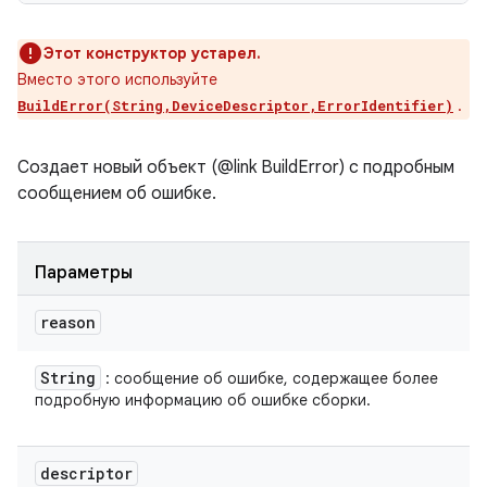
Этот конструктор устарел.
Вместо этого используйте
.
BuildError(String,DeviceDescriptor,ErrorIdentifier)
Создает новый объект (@link BuildError) с подробным
сообщением об ошибке.
Параметры
reason
String
: сообщение об ошибке, содержащее более
подробную информацию об ошибке сборки.
descriptor