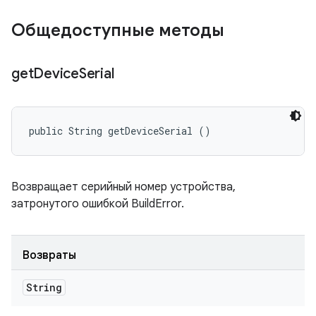
Общедоступные методы
get
Device
Serial
public String getDeviceSerial ()
Возвращает серийный номер устройства,
затронутого ошибкой BuildError.
Возвраты
String