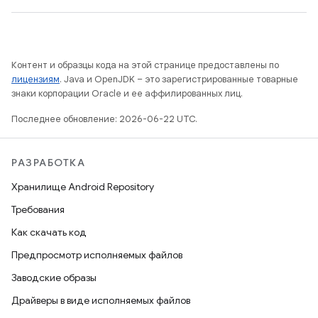
Контент и образцы кода на этой странице предоставлены по
лицензиям
. Java и OpenJDK – это зарегистрированные товарные
знаки корпорации Oracle и ее аффилированных лиц.
Последнее обновление: 2026-06-22 UTC.
РАЗРАБОТКА
Хранилище Android Repository
Требования
Как скачать код
Предпросмотр исполняемых файлов
Заводские образы
Драйверы в виде исполняемых файлов