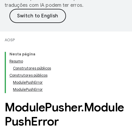
traduções com IA podem ter erros.
AOSP
Nesta página
Resumo
Construtores públicos
Construtores públicos
ModulePushError
ModulePushError
Module
Pusher
.
Module
Push
Error