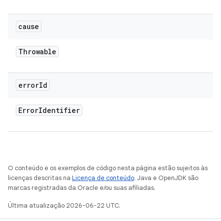
cause
Throwable
error
Id
Error
Identifier
O conteúdo e os exemplos de código nesta página estão sujeitos às
licenças descritas na
Licença de conteúdo
. Java e OpenJDK são
marcas registradas da Oracle e/ou suas afiliadas.
Última atualização 2026-06-22 UTC.