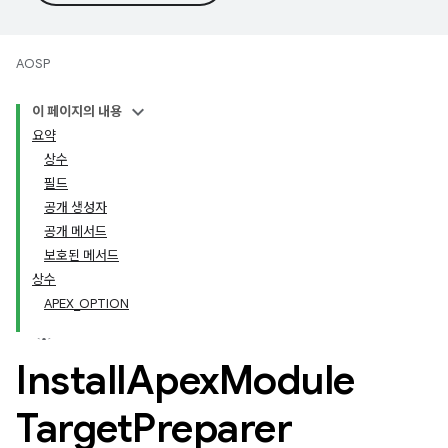
AOSP
이 페이지의 내용
요약
상수
필드
공개 생성자
공개 메서드
보호된 메서드
상수
APEX_OPTION
Install
Apex
Module
Target
Preparer