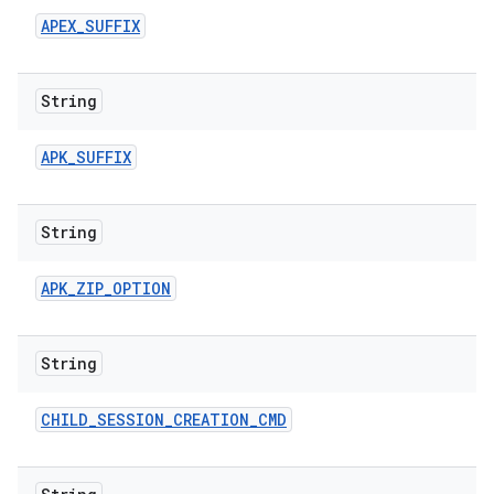
APEX
_
SUFFIX
String
APK
_
SUFFIX
String
APK
_
ZIP
_
OPTION
String
CHILD
_
SESSION
_
CREATION
_
CMD