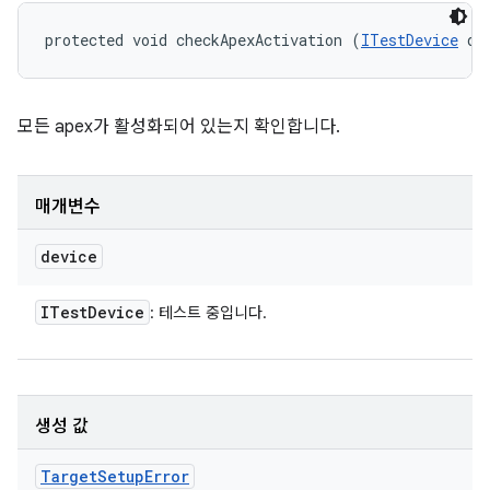
protected void checkApexActivation (
ITestDevice
 de
모든 apex가 활성화되어 있는지 확인합니다.
매개변수
device
ITest
Device
: 테스트 중입니다.
생성 값
Target
Setup
Error