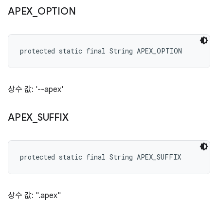
APEX
_
OPTION
protected static final String APEX_OPTION
상수 값: '--apex'
APEX
_
SUFFIX
protected static final String APEX_SUFFIX
상수 값: ".apex"