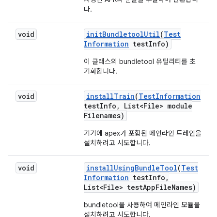
다.
void
init
Bundletool
Util
(
Test
Information
test
Info)
이 클래스의 bundletool 유틸리티를 초
기화합니다.
void
install
Train
(
Test
Information
test
Info
,
List<File> module
Filenames)
기기에 apex가 포함된 메인라인 트레인을
설치하려고 시도합니다.
void
install
Using
Bundle
Tool
(
Test
Information
test
Info
,
List<File> test
App
File
Names)
bundletool을 사용하여 메인라인 모듈을
설치하려고 시도합니다.