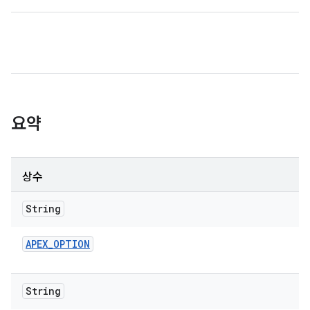
요약
상수
String
APEX
_
OPTION
String