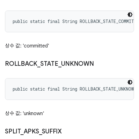
public static final String ROLLBACK_STATE_COMMITT
상수 값: 'committed'
ROLLBACK
_
STATE
_
UNKNOWN
public static final String ROLLBACK_STATE_UNKNOWN
상수 값: 'unknown'
SPLIT
_
APKS
_
SUFFIX