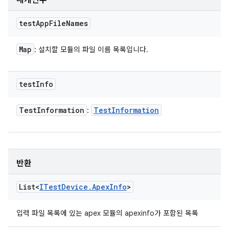
매개변수
test
App
File
Names
Map
: 설치할 모듈의 파일 이름 목록입니다.
test
Info
Test
Information
Test
Information
:
반환
List<
ITest
Device
.
Apex
Info
>
입력 파일 목록에 있는 apex 모듈의 apexinfo가 포함된 목록