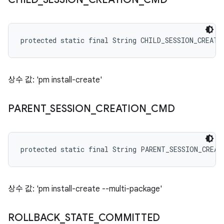
protected static final String CHILD_SESSION_CREATI
상수 값: 'pm install-create'
PARENT
_
SESSION
_
CREATION
_
CMD
protected static final String PARENT_SESSION_CREAT
상수 값: 'pm install-create --multi-package'
ROLLBACK
_
STATE
_
COMMITTED