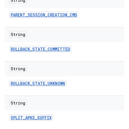
String
PARENT
_
SESSION
_
CREATION
_
CMD
String
ROLLBACK
_
STATE
_
COMMITTED
String
ROLLBACK
_
STATE
_
UNKNOWN
String
SPLIT
_
APKS
_
SUFFIX