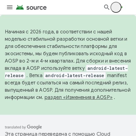
Начиная с 2026 года, в соответствии с нашей
моделью стабильной разработки основной ветки и
для обеспечения стабильности платформы для
экосистемы, мы будем публиковать исходный код в
AOSP во 2-м и 4-м кварталах. Для сборки и внесения
вклада в AOSP используйте ветку
android-latest-
release
. Ветка
android-latest-release
manifest
всегда будет ссылаться на самый последний релиз,
выпущенный в AOSP. Для получения дополнительной
информации см.
раздел «Изменения в AOSP»
.
Эта страница переведена с помощью
Cloud