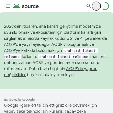
2026'dan itibaren, ana kararlı geliştirme modelimizle
uyumlu olmak ve ekosistem için platform kararlılığını
sağlamak amacıyla kaynak kodunu 2. ve 4. çeyreklerde
AOSP'de yayınlayacağız. AOSP'yi oluşturmak ve
AOSP'ye katkıda bulunmak için
android-latest-
release
kullanın.
android-latest-release
manifest
dalı her zaman AOSP'ye gönderilen en son sürümü
referans alır. Daha fazla bilgi için
AOSP'de yapılan
değişiklikler
başlıklı makaleyi inceleyin.
Google, içerikleri tercih ettiğiniz dile çevirmek için
yapay zeka teknolojisini kullanır. Yapay zeka