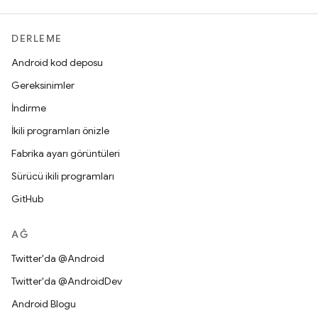
DERLEME
Android kod deposu
Gereksinimler
İndirme
İkili programları önizle
Fabrika ayarı görüntüleri
Sürücü ikili programları
GitHub
AĞ
Twitter'da @Android
Twitter'da @AndroidDev
Android Blogu