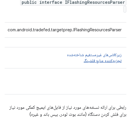
public interface IFlashingResourcesParser
com.android.tradefed.targetprep.IFlashingResourcesParser
زیرکلاس‌های غیرمستقیم شناخته‌شده
تجزیه‌کننده منابع فلشینگ
رابطی برای ارائه نسخه‌های مورد نیاز از فایل‌های ایمیج کمکی مورد نیاز
برای فلش کردن دستگاه (مانند بوت لودر، بیس باند و غیره)