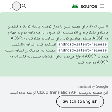
از سال ۲۰۲۶، برای همسو شدن با مدل توسعه پایدار ترانک و تضمین
پایداری پلتفرم برای اکوسیستم، کد منبع را در سه‌ماهه دوم و چهارم
در AOSP منتشر خواهیم کرد. برای ساخت و مشارکت در AOSP،
android-latest-release
استفاده کنید. شاخه مانیفست
android-latest-release
همیشه به جدیدترین نسخه منتشر
شده در AOSP ارجاع می‌دهد. برای اطلاعات بیشتر، به
تغییرات در
AOSP
مراجعه کنید.
این صفحه به‌وسیله
ترجمه شده است.