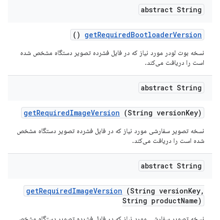
abstract String
()
get
Required
Bootloader
Version
نسخه بوت لودر مورد نیاز که در فایل فشرده تصویر دستگاه مشخص شده
است را دریافت می‌کند.
abstract String
get
Required
Image
Version
(String version
Key)
نسخه تصویر سفارشی مورد نیاز که در فایل فشرده تصویر دستگاه مشخص
شده است را دریافت می‌کند.
abstract String
get
Required
Image
Version
(String version
Key
,
String product
Name)
نسخه تصویر سفارشی مورد نیاز که در فایل فشرده تصویر دستگاه مشخص