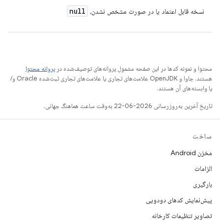
null
نسخه قابل اعتماد یا در صورت مشخص نشدن،
محتوا و نمونه کدها در این صفحه مشمول پروانه‌های توصیف‌شده در
پروانه محتوا
هستند. جاوا و OpenJDK علامت‌های تجاری یا علامت‌های تجاری ثبت‌شده Oracle و/
یا وابسته‌های آن هستند.
تاریخ آخرین به‌روزرسانی 2026-06-22 به‌وقت ساعت هماهنگ جهانی.
ساخت
مخزن Android
الزامات
بارگیری
پیش‌نمایش کدهای دودویی
تصاویر تنظیمات کارخانه