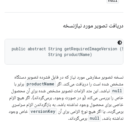
null
دریافت تصویر مورد نیازنسخه
public abstract String getRequiredImageVersion (Str
                String productName)
نسخه تصویر سفارشی مورد نیاز که در فایل فشرده تصویر دستگاه
مشخص شده است را دریافت می‌کند. اگر
productName
برابر با
null
نباشد، این متد الزامات تصویر مشخص شده برای آن محصول
خاص را بررسی می‌کند (و در صورت وجود، برمی‌گرداند). اگر هیچ الزام
خاصی برای محصول وجود نداشته باشد، به بازگرداندن الزام سراسری
برمی‌گردد، یا اگر هیچ نوع الزامی برای آن
versionKey
خاص وجود
نداشته باشد،
null
برمی‌گرداند.