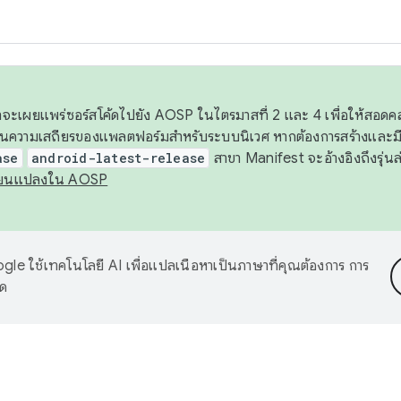
 เราจะเผยแพร่ซอร์สโค้ดไปยัง AOSP ในไตรมาสที่ 2 และ 4 เพื่อให้สอ
ันความเสถียรของแพลตฟอร์มสำหรับระบบนิเวศ หากต้องการสร้างและมี
ase
android-latest-release
สาขา Manifest จะอ้างอิงถึงรุ่นล
ี่ยนแปลงใน AOSP
le ใช้เทคโนโลยี AI เพื่อแปลเนื้อหาเป็นภาษาที่คุณต้องการ การ
าด