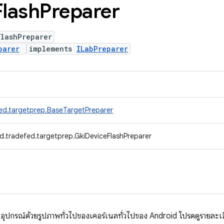
Flash
Preparer
FlashPreparer
parer
implements
ILabPreparer
ed.targetprep.BaseTargetPreparer
d.tradefed.targetprep.GkiDeviceFlashPreparer
ชอุปกรณ์ด้วยรูปภาพทั่วไปของเคอร์เนลทั่วไปของ Android โปรดดูรายละเอี