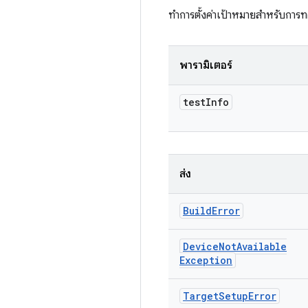
ทำการตั้งค่าเป้าหมายสำหรับกา
พารามิเตอร์
test
Info
ส่ง
Build
Error
Device
Not
Available
Exception
Target
Setup
Error