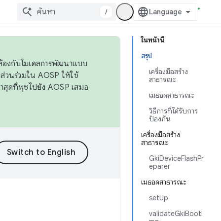
/
ในหน้านี้
สรุป
ดคล้องกับโมเดลการพัฒนาแบบ
เครื่องมือสร้าง
ส่วนร่วมใน AOSP ให้ใช้
สาธารณะ
่าสุดที่พุชไปยัง AOSP เสมอ
เมธอดสาธารณะ
วิธีการที่ได้รับการ
ป้องกัน
เครื่องมือสร้าง
สาธารณะ
GkiDeviceFlashPr
eparer
เมธอดสาธารณะ
setUp
validateGkiBootI