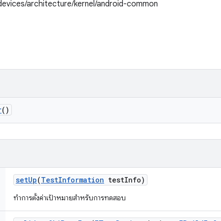
/devices/architecture/kernel/android-common
r
()
set
Up
(
Test
Information
test
Info)
ทำการตั้งค่าเป้าหมายสำหรับการทดสอบ