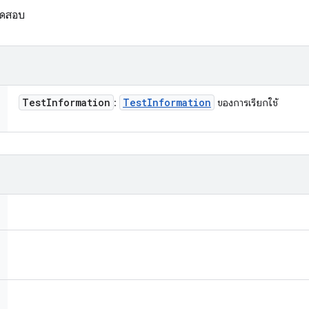
รทดสอบ
Test
Information
Test
Information
:
ของการเรียกใช้