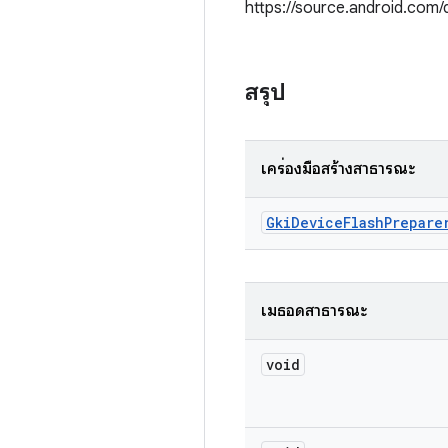
https://source.android.com
สรุป
เครื่องมือสร้างสาธารณะ
Gki
Device
Flash
Prepare
เมธอดสาธารณะ
void