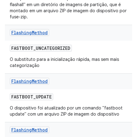
flashall" em um diretório de imagens de partição, que é
montado em um arquivo ZIP de imagem do dispositivo por
fuse-zip.
Flashing
Method
FASTBOOT
_
UNCATEGORIZED
O substituto para a inicialização rápida, mas sem mais
categorização
Flashing
Method
FASTBOOT
_
UPDATE
O dispositivo foi atualizado por um comando "fastboot
update" com um arquivo ZIP de imagem do dispositivo
Flashing
Method