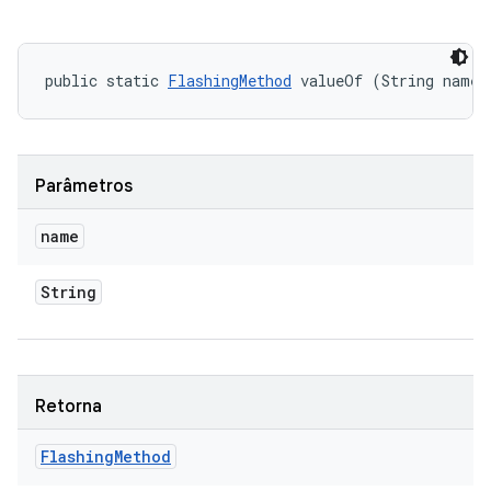
public static 
FlashingMethod
 valueOf (String name)
Parâmetros
name
String
Retorna
Flashing
Method