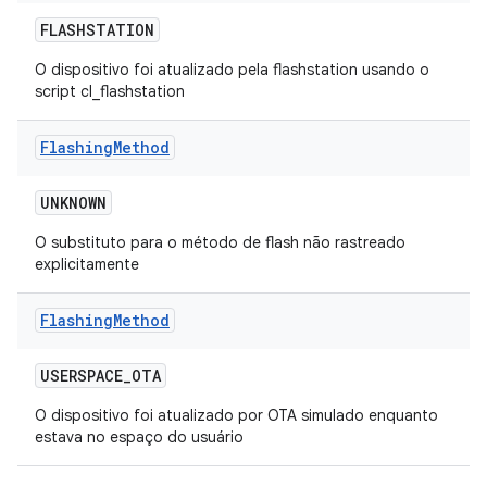
FLASHSTATION
O dispositivo foi atualizado pela flashstation usando o
script cl_flashstation
Flashing
Method
UNKNOWN
O substituto para o método de flash não rastreado
explicitamente
Flashing
Method
USERSPACE
_
OTA
O dispositivo foi atualizado por OTA simulado enquanto
estava no espaço do usuário