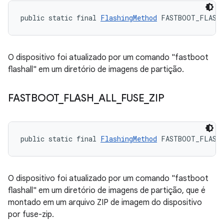
public static final 
FlashingMethod
 FASTBOOT_FLASH
O dispositivo foi atualizado por um comando "fastboot
flashall" em um diretório de imagens de partição.
FASTBOOT
_
FLASH
_
ALL
_
FUSE
_
ZIP
public static final 
FlashingMethod
 FASTBOOT_FLASH
O dispositivo foi atualizado por um comando "fastboot
flashall" em um diretório de imagens de partição, que é
montado em um arquivo ZIP de imagem do dispositivo
por fuse-zip.