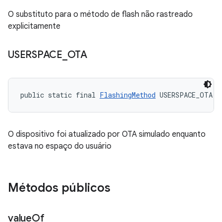
O substituto para o método de flash não rastreado
explicitamente
USERSPACE
_
OTA
public static final 
FlashingMethod
 USERSPACE_OTA
O dispositivo foi atualizado por OTA simulado enquanto
estava no espaço do usuário
Métodos públicos
value
Of