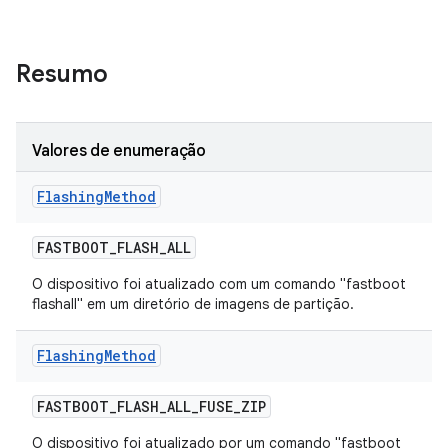
Resumo
Valores de enumeração
Flashing
Method
FASTBOOT
_
FLASH
_
ALL
O dispositivo foi atualizado com um comando "fastboot
flashall" em um diretório de imagens de partição.
Flashing
Method
FASTBOOT
_
FLASH
_
ALL
_
FUSE
_
ZIP
O dispositivo foi atualizado por um comando "fastboot