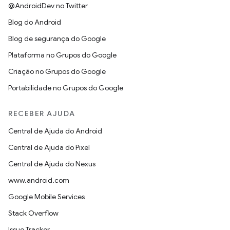
@AndroidDev no Twitter
Blog do Android
Blog de segurança do Google
Plataforma no Grupos do Google
Criação no Grupos do Google
Portabilidade no Grupos do Google
RECEBER AJUDA
Central de Ajuda do Android
Central de Ajuda do Pixel
Central de Ajuda do Nexus
www.android.com
Google Mobile Services
Stack Overflow
Issue Tracker