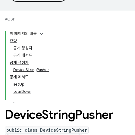
AOSP
이 페이지의 내용
요약
공개 생성자
공개 메서드
공개 생성자
DeviceStringPusher
공개 메서드
setUp
tearDown
Device
String
Pusher
public class DeviceStringPusher