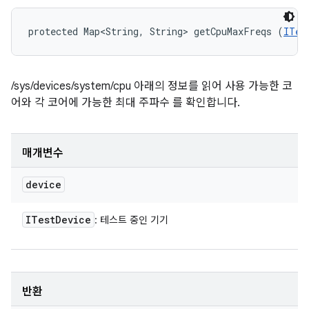
protected Map<String, String> getCpuMaxFreqs (
ITes
/sys/devices/system/cpu 아래의 정보를 읽어 사용 가능한 코
어와 각 코어에 가능한 최대 주파수 를 확인합니다.
매개변수
device
ITest
Device
: 테스트 중인 기기
반환