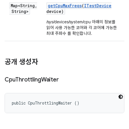
Map<String
,
get
Cpu
Max
Freqs
(
ITest
Device
String>
device)
/sys/devices/system/cpu 아래의 정보를
읽어 사용 가능한 코어와 각 코어에 가능한
최대 주파수 를 확인합니다.
공개 생성자
Cpu
Throttling
Waiter
public CpuThrottlingWaiter ()