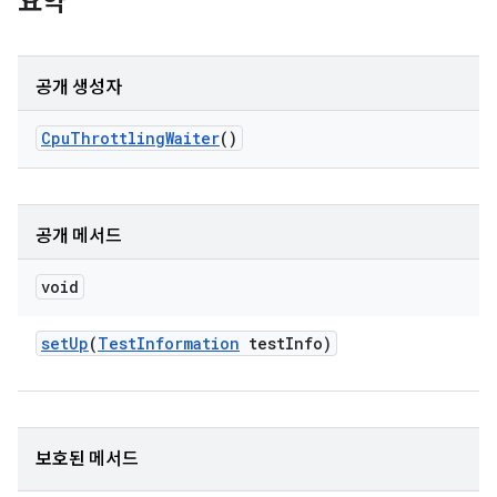
요약
공개 생성자
Cpu
Throttling
Waiter
()
공개 메서드
void
set
Up
(
Test
Information
test
Info)
보호된 메서드