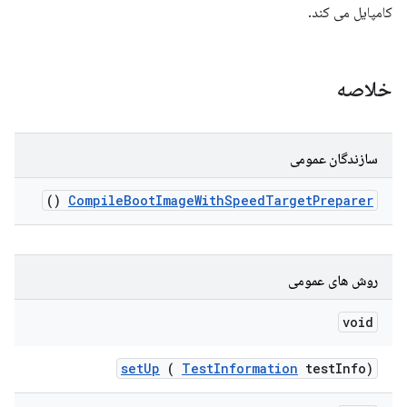
کامپایل می کند.
خلاصه
سازندگان عمومی
()
Compile
Boot
Image
With
Speed
Target
Preparer
روش های عمومی
void
set
Up
(
Test
Information
test
Info)