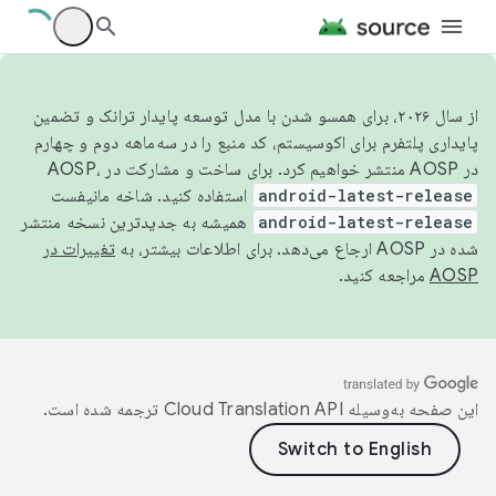
از سال ۲۰۲۶، برای همسو شدن با مدل توسعه پایدار ترانک و تضمین
پایداری پلتفرم برای اکوسیستم، کد منبع را در سه‌ماهه دوم و چهارم
در AOSP منتشر خواهیم کرد. برای ساخت و مشارکت در AOSP،
android-latest-release
استفاده کنید. شاخه مانیفست
android-latest-release
همیشه به جدیدترین نسخه منتشر
شده در AOSP ارجاع می‌دهد. برای اطلاعات بیشتر، به
تغییرات در
AOSP
مراجعه کنید.
این صفحه به‌وسیله
ترجمه شده است.