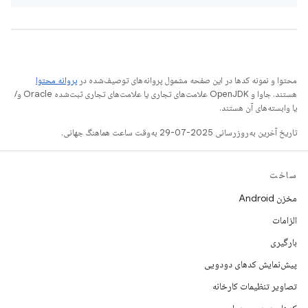
محتوا و نمونه کدها در این صفحه مشمول پروانه‌های توصیف‌شده در
پروانه محتوا
هستند. جاوا و OpenJDK علامت‌های تجاری یا علامت‌های تجاری ثبت‌شده Oracle و/
یا وابسته‌های آن هستند.
تاریخ آخرین به‌روزرسانی 2025-07-29 به‌وقت ساعت هماهنگ جهانی.
ساخت
مخزن Android
الزامات
بارگیری
پیش‌نمایش کدهای دودویی
تصاویر تنظیمات کارخانه