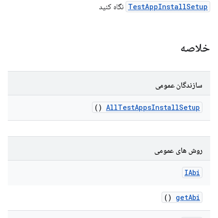
TestAppInstallSetup
نگاه کنید
خلاصه
سازندگان عمومی
()
All
Test
Apps
Install
Setup
روش های عمومی
IAbi
()
get
Abi