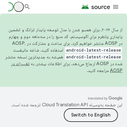
از سال ۲۰۲۶، برای همسو شدن با مدل توسعه پایدار ترانک و تضمین
پایداری پلتفرم برای اکوسیستم، کد منبع را در سه‌ماهه دوم و چهارم
در AOSP منتشر خواهیم کرد. برای ساخت و مشارکت در AOSP،
android-latest-release
استفاده کنید. شاخه مانیفست
android-latest-release
همیشه به جدیدترین نسخه منتشر
شده در AOSP ارجاع می‌دهد. برای اطلاعات بیشتر، به
تغییرات در
AOSP
مراجعه کنید.
این صفحه به‌وسیله
ترجمه شده است.