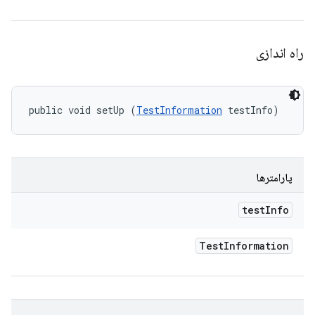
راه اندازی
public void setUp (
TestInformation
 testInfo)
پارامترها
test
Info
Test
Information