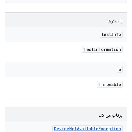
پارامترها
test
Info
Test
Information
e
Throwable
پرتاب می کند
Device
Not
Available
Exception