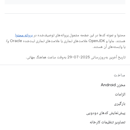
محتوا و نمونه کدها در این صفحه مشمول پروانه‌های توصیف‌شده در
پروانه محتوا
هستند. جاوا و OpenJDK علامت‌های تجاری یا علامت‌های تجاری ثبت‌شده Oracle و/
یا وابسته‌های آن هستند.
تاریخ آخرین به‌روزرسانی 2025-07-29 به‌وقت ساعت هماهنگ جهانی.
ساخت
مخزن Android
الزامات
بارگیری
پیش‌نمایش کدهای دودویی
تصاویر تنظیمات کارخانه