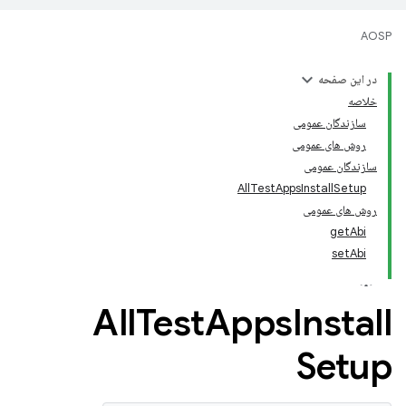
AOSP
در این صفحه
خلاصه
سازندگان عمومی
روش های عمومی
سازندگان عمومی
AllTestAppsInstallSetup
روش های عمومی
getAbi
setAbi
All
Test
Apps
Install
Setup