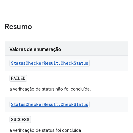
Resumo
Valores de enumeração
Status
Checker
Result
.
Check
Status
FAILED
a verificação de status não foi concluída.
Status
Checker
Result
.
Check
Status
SUCCESS
a verificação de status foi concluída