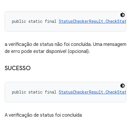
public static final 
StatusCheckerResult.CheckStatu
a verificação de status não foi concluída. Uma mensagem
de erro pode estar disponível (opcional).
SUCESSO
public static final 
StatusCheckerResult.CheckStatu
A verificação de status foi concluída