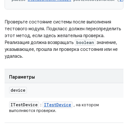
Проверьте состояние системы после выполнения
тестового модуля. Подкласс должен переопределить
этот метод, если здесь желательна проверка.
Реализация должна возвращать
boolean
значение,
указывающее, прошла ли проверка состояния или не
удалась.
Параметры
device
ITest
Device
ITest
Device
:
, на котором
выполняются проверки.