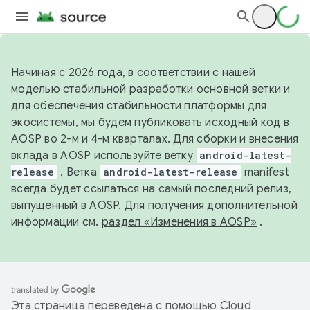
Начиная с 2026 года, в соответствии с нашей
моделью стабильной разработки основной ветки и
для обеспечения стабильности платформы для
экосистемы, мы будем публиковать исходный код в
AOSP во 2-м и 4-м кварталах. Для сборки и внесения
вклада в AOSP используйте ветку
android-latest-
release
. Ветка
android-latest-release
manifest
всегда будет ссылаться на самый последний релиз,
выпущенный в AOSP. Для получения дополнительной
информации см.
раздел «Изменения в AOSP»
.
Эта страница переведена с помощью
Cloud