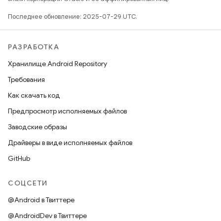
Последнее обновление: 2025-07-29 UTC.
РАЗРАБОТКА
Хранилище Android Repository
Требования
Как скачать код
Предпросмотр исполняемых файлов
Заводские образы
Драйверы в виде исполняемых файлов
GitHub
СОЦСЕТИ
@Android в Твиттере
@AndroidDev в Твиттере