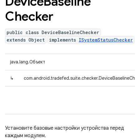
Device
Baseline
Checker
public class DeviceBaselineChecker
extends Object
implements
ISystemStatusChecker
java.lang.Объект
↳
com.android.tradefed.suite.checker.DeviceBaselineChec
Установите базовые настройки устройства перед
каждым модулем.