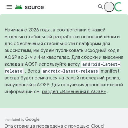
Начиная с 2026 года, в соответствии с нашей
моделью стабильной разработки основной ветки и
для обеспечения стабильности платформы для
экосистемы, мы будем публиковать исходный код в
AOSP во 2-м и 4-м кварталах. Для сборки и внесения
вклада в AOSP используйте ветку
android-latest-
release
. Ветка
android-latest-release
manifest
всегда будет ссылаться на самый последний релиз,
выпущенный в AOSP. Для получения дополнительной
информации см.
раздел «Изменения в AOSP»
.
Эта страница переведена с помощью
Cloud