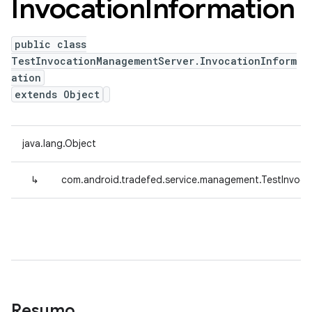
Invocation
Information
public class
TestInvocationManagementServer.InvocationInform
ation
extends Object
java.lang.Object
↳
com.android.tradefed.service.management.TestInvoca
Resumo