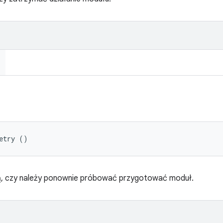
etry ()
, czy należy ponownie próbować przygotować moduł.