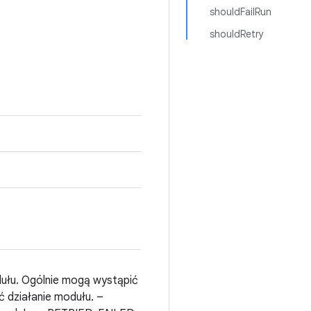
shouldFailRun
shouldRetry
ułu. Ogólnie mogą wystąpić
 działanie modułu. –