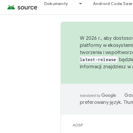
Dokumenty
Android Code Sea
W 2026 r., aby dostoso
platformy w ekosystemi
tworzenia i współtworz
latest-release
będzie
informacji znajdziesz w
Goo
preferowany język. Tł
AOSP