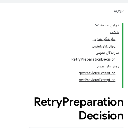
AOSP
در این صفحه
خلاصه
سازندگان عمومی
روش های عمومی
سازندگان عمومی
RetryPreparationDecision
روش های عمومی
getPreviousException
setPreviousException
Retry
Preparation
Decision