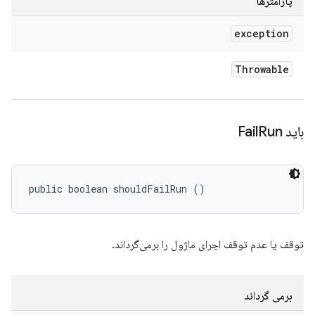
پارامترها
exception
Throwable
باید Fail
Run
public boolean shouldFailRun ()
توقف یا عدم توقف اجرای ماژول را برمی‌گرداند.
برمی گرداند