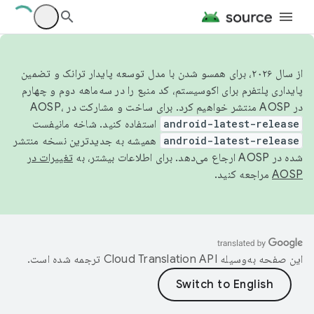
از سال ۲۰۲۶، برای همسو شدن با مدل توسعه پایدار ترانک و تضمین
پایداری پلتفرم برای اکوسیستم، کد منبع را در سه‌ماهه دوم و چهارم
در AOSP منتشر خواهیم کرد. برای ساخت و مشارکت در AOSP،
android-latest-release
استفاده کنید. شاخه مانیفست
android-latest-release
همیشه به جدیدترین نسخه منتشر
شده در AOSP ارجاع می‌دهد. برای اطلاعات بیشتر، به
تغییرات در
AOSP
مراجعه کنید.
این صفحه به‌وسیله
ترجمه شده است.