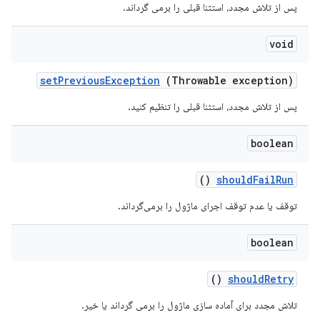
پس از تلاش مجدد، استثنا قبلی را برمی گرداند.
void
set
Previous
Exception
(Throwable exception)
پس از تلاش مجدد، استثنا قبلی را تنظیم کنید.
boolean
()
should
Fail
Run
توقف یا عدم توقف اجرای ماژول را برمی‌گرداند.
boolean
()
should
Retry
تلاش مجدد برای آماده سازی ماژول را برمی گرداند یا خیر.