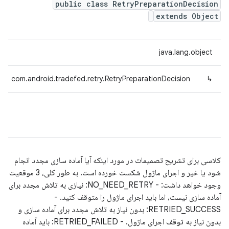
public class RetryPreparationDecision
extends Object
java.lang.object
com.android.tradefed.retry.RetryPreparationDecision
↳
کلاسی برای تشریح تصمیمات در مورد اینکه آیا آماده سازی مجدد انجام
شود یا خیر و اجرای ماژول شکست خورده است. به طور کلی، 3 موقعیت
وجود خواهد داشت: - NO_NEED_RETRY: نیازی به تلاش مجدد برای
آماده سازی نیست، اما باید اجرای ماژول را متوقف کنید. -
RETRIED_SUCCESS: بدون نیاز به تلاش مجدد برای آماده سازی و
بدون نیاز به توقف اجرای ماژول. - RETRIED_FAILED: باید آماده