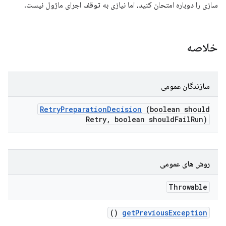
سازی را دوباره امتحان کنید، اما نیازی به توقف اجرای ماژول نیست.
خلاصه
سازندگان عمومی
Retry
Preparation
Decision
(boolean should
Retry
,
boolean should
Fail
Run)
روش های عمومی
Throwable
()
get
Previous
Exception