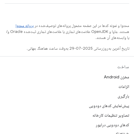
محتوا و نمونه کدها در این صفحه مشمول پروانه‌های توصیف‌شده در
پروانه محتوا
هستند. جاوا و OpenJDK علامت‌های تجاری یا علامت‌های تجاری ثبت‌شده Oracle و/
یا وابسته‌های آن هستند.
تاریخ آخرین به‌روزرسانی 2025-07-29 به‌وقت ساعت هماهنگ جهانی.
ساخت
مخزن Android
الزامات
بارگیری
پیش‌نمایش کدهای دودویی
تصاویر تنظیمات کارخانه
کدهای دودویی درایور