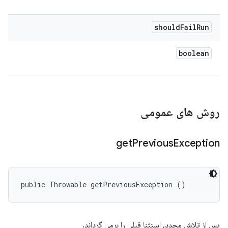
should
Fail
Run
boolean
روش های عمومی
get
Previous
Exception
public Throwable getPreviousException ()
پس از تلاش مجدد، استثنا قبلی را برمی گرداند.