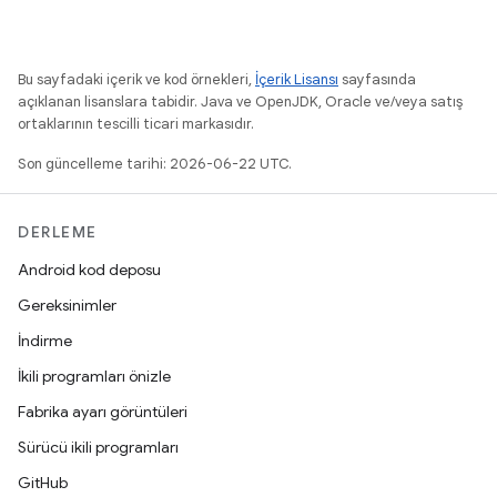
Bu sayfadaki içerik ve kod örnekleri,
İçerik Lisansı
sayfasında
açıklanan lisanslara tabidir. Java ve OpenJDK, Oracle ve/veya satış
ortaklarının tescilli ticari markasıdır.
Son güncelleme tarihi: 2026-06-22 UTC.
DERLEME
Android kod deposu
Gereksinimler
İndirme
İkili programları önizle
Fabrika ayarı görüntüleri
Sürücü ikili programları
GitHub