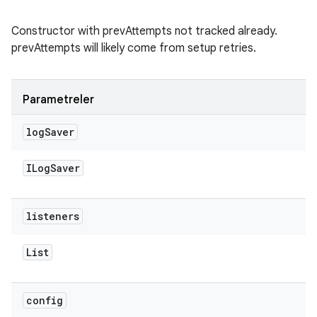
Constructor with prevAttempts not tracked already.
prevAttempts will likely come from setup retries.
Parametreler
log
Saver
ILog
Saver
listeners
List
config