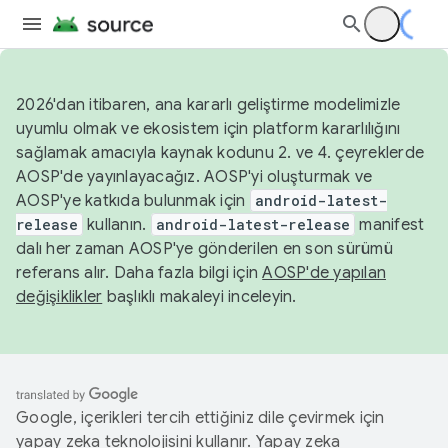
2026'dan itibaren, ana kararlı geliştirme modelimizle
uyumlu olmak ve ekosistem için platform kararlılığını
sağlamak amacıyla kaynak kodunu 2. ve 4. çeyreklerde
AOSP'de yayınlayacağız. AOSP'yi oluşturmak ve
AOSP'ye katkıda bulunmak için
android-latest-
release
kullanın.
android-latest-release
manifest
dalı her zaman AOSP'ye gönderilen en son sürümü
referans alır. Daha fazla bilgi için
AOSP'de yapılan
değişiklikler
başlıklı makaleyi inceleyin.
Google, içerikleri tercih ettiğiniz dile çevirmek için
yapay zeka teknolojisini kullanır. Yapay zeka