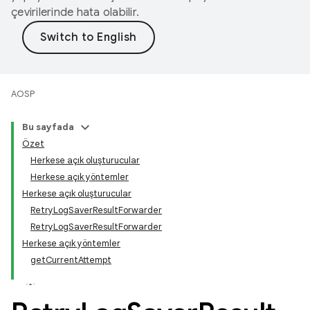
çevirilerinde hata olabilir.
AOSP
Bu sayfada
Özet
Herkese açık oluşturucular
Herkese açık yöntemler
Herkese açık oluşturucular
RetryLogSaverResultForwarder
RetryLogSaverResultForwarder
Herkese açık yöntemler
getCurrentAttempt