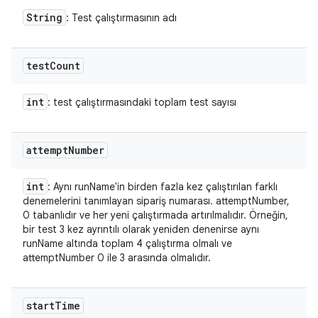
String
: Test çalıştırmasının adı
test
Count
int
: test çalıştırmasındaki toplam test sayısı
attempt
Number
int
: Aynı runName'in birden fazla kez çalıştırılan farklı
denemelerini tanımlayan sipariş numarası. attemptNumber,
0 tabanlıdır ve her yeni çalıştırmada artırılmalıdır. Örneğin,
bir test 3 kez ayrıntılı olarak yeniden denenirse aynı
runName altında toplam 4 çalıştırma olmalı ve
attemptNumber 0 ile 3 arasında olmalıdır.
start
Time