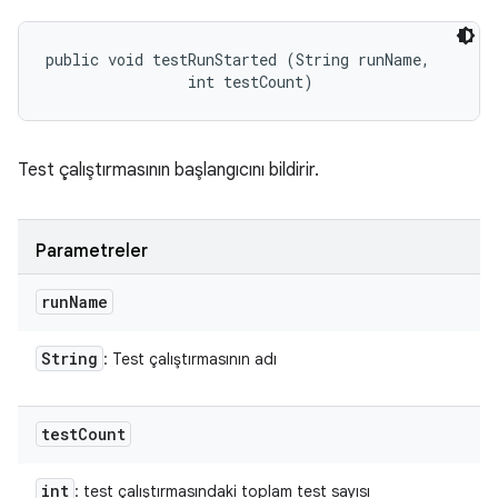
public void testRunStarted (String runName, 

                int testCount)
Test çalıştırmasının başlangıcını bildirir.
Parametreler
run
Name
String
: Test çalıştırmasının adı
test
Count
int
: test çalıştırmasındaki toplam test sayısı