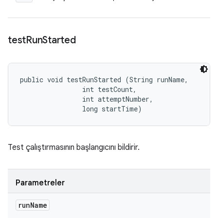
test
Run
Started
public void testRunStarted (String runName, 

                int testCount, 

                int attemptNumber, 

                long startTime)
Test çalıştırmasının başlangıcını bildirir.
Parametreler
run
Name