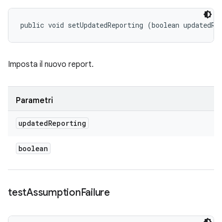
public void setUpdatedReporting (boolean updatedRe
Imposta il nuovo report.
Parametri
updated
Reporting
boolean
test
Assumption
Failure