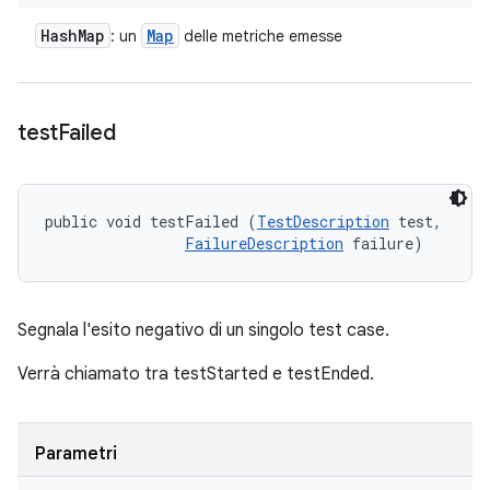
Hash
Map
Map
: un
delle metriche emesse
test
Failed
public void testFailed (
TestDescription
 test, 

FailureDescription
 failure)
Segnala l'esito negativo di un singolo test case.
Verrà chiamato tra testStarted e testEnded.
Parametri