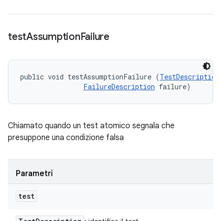
test
Assumption
Failure
public void testAssumptionFailure (
TestDescription
FailureDescription
 failure)
Chiamato quando un test atomico segnala che
presuppone una condizione falsa
Parametri
test