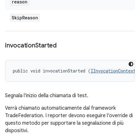
reason
Skip
Reason
invocation
Started
public void invocationStarted (
IInvocationContext
 
Segnala l'inizio della chiamata di test.
Verrà chiamato automaticamente dal framework
TradeFederation. I reporter devono eseguire l'override di
questo metodo per supportare la segnalazione di più
dispositivi.