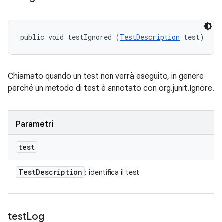
public void testIgnored (
TestDescription
 test)
Chiamato quando un test non verrà eseguito, in genere
perché un metodo di test è annotato con org.junit.Ignore.
Parametri
test
Test
Description
: identifica il test
test
Log