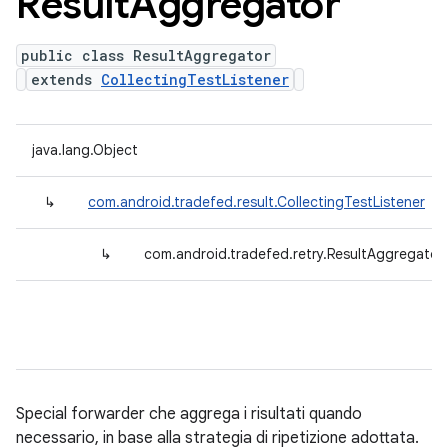
Result
Aggregator
public class ResultAggregator
extends
CollectingTestListener
java.lang.Object
↳
com.android.tradefed.result.CollectingTestListener
↳
com.android.tradefed.retry.ResultAggregator
Special forwarder che aggrega i risultati quando
necessario, in base alla strategia di ripetizione adottata.