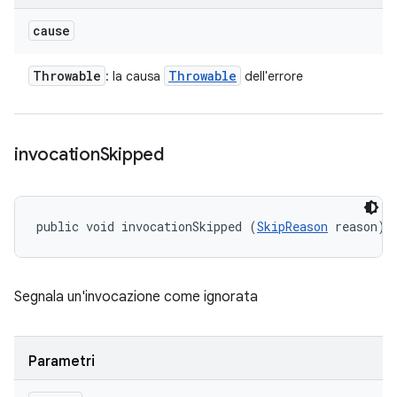
cause
Throwable
Throwable
: la causa
dell'errore
invocation
Skipped
public void invocationSkipped (
SkipReason
 reason)
Segnala un'invocazione come ignorata
Parametri