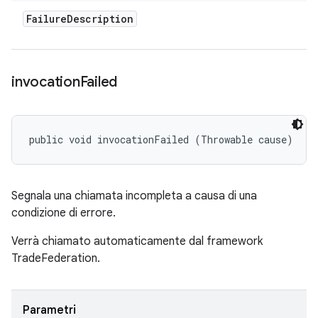
Failure
Description
invocation
Failed
public void invocationFailed (Throwable cause)
Segnala una chiamata incompleta a causa di una
condizione di errore.
Verrà chiamato automaticamente dal framework
TradeFederation.
Parametri