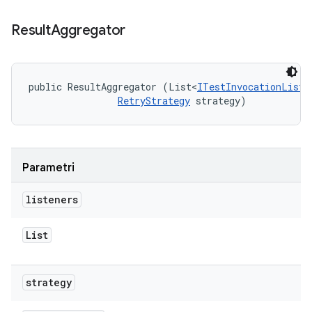
Result
Aggregator
public ResultAggregator (List<
ITestInvocationListe
RetryStrategy
 strategy)
Parametri
listeners
List
strategy