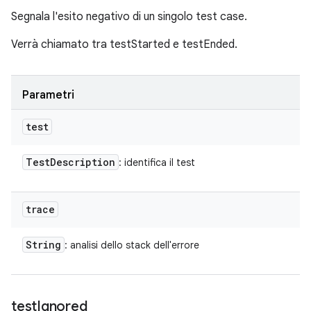
Segnala l'esito negativo di un singolo test case.
Verrà chiamato tra testStarted e testEnded.
Parametri
test
Test
Description
: identifica il test
trace
String
: analisi dello stack dell'errore
test
Ignored