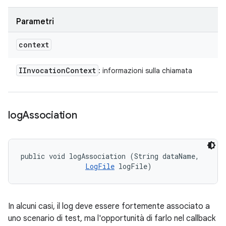
Parametri
context
IInvocation
Context
: informazioni sulla chiamata
log
Association
public void logAssociation (String dataName, 

LogFile
 logFile)
In alcuni casi, il log deve essere fortemente associato a
uno scenario di test, ma l'opportunità di farlo nel callback