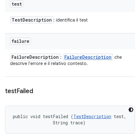
test
Test
Description
: identifica il test
failure
Failure
Description
Failure
Description
:
che
descrive l'errore e il relativo contesto.
test
Failed
public void testFailed (
TestDescription
 test, 

                String trace)