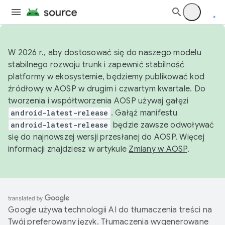
W 2026 r., aby dostosować się do naszego modelu
stabilnego rozwoju trunk i zapewnić stabilność
platformy w ekosystemie, będziemy publikować kod
źródłowy w AOSP w drugim i czwartym kwartale. Do
tworzenia i współtworzenia AOSP używaj gałęzi
android-latest-release
. Gałąź manifestu
android-latest-release
będzie zawsze odwoływać
się do najnowszej wersji przesłanej do AOSP. Więcej
informacji znajdziesz w artykule
Zmiany w AOSP
.
Google używa technologii AI do tłumaczenia treści na
Twój preferowany język. Tłumaczenia wygenerowane