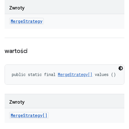
Zwroty
Merge
Strategy
wartości
public static final 
MergeStrategy[]
 values ()
Zwroty
Merge
Strategy[]