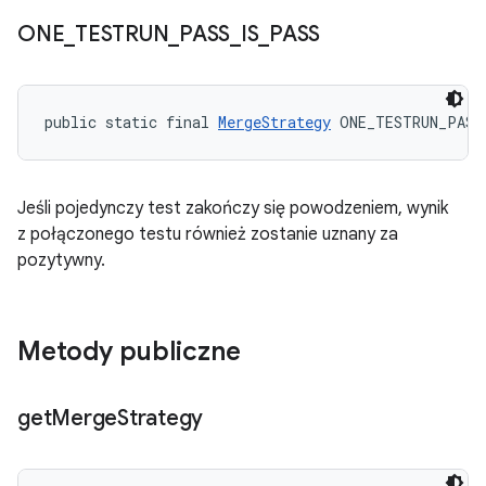
ONE
_
TESTRUN
_
PASS
_
IS
_
PASS
public static final 
MergeStrategy
 ONE_TESTRUN_PASS
Jeśli pojedynczy test zakończy się powodzeniem, wynik
z połączonego testu również zostanie uznany za
pozytywny.
Metody publiczne
get
Merge
Strategy