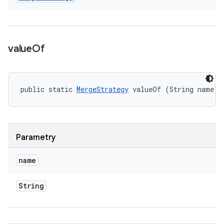
value
Of
public static 
MergeStrategy
 valueOf (String name)
Parametry
name
String