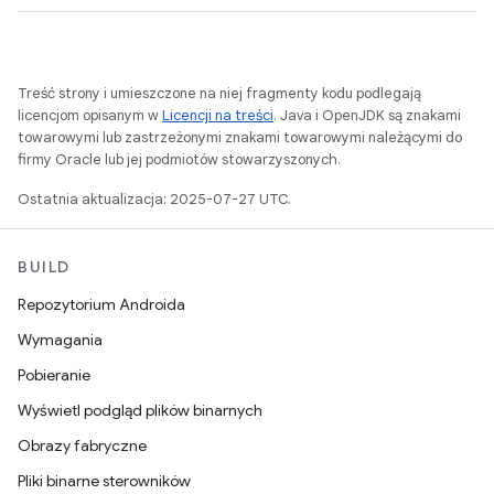
Treść strony i umieszczone na niej fragmenty kodu podlegają
licencjom opisanym w
Licencji na treści
. Java i OpenJDK są znakami
towarowymi lub zastrzeżonymi znakami towarowymi należącymi do
firmy Oracle lub jej podmiotów stowarzyszonych.
Ostatnia aktualizacja: 2025-07-27 UTC.
BUILD
Repozytorium Androida
Wymagania
Pobieranie
Wyświetl podgląd plików binarnych
Obrazy fabryczne
Pliki binarne sterowników