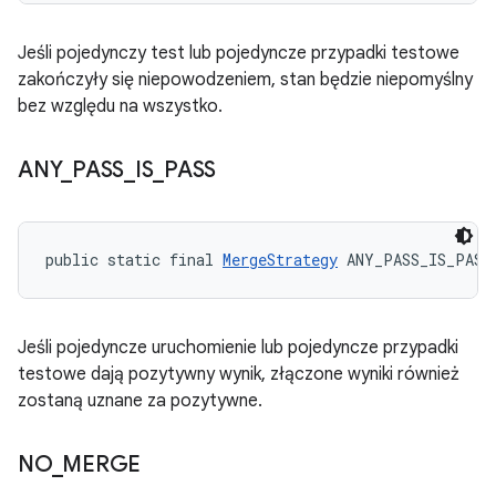
Jeśli pojedynczy test lub pojedyncze przypadki testowe
zakończyły się niepowodzeniem, stan będzie niepomyślny
bez względu na wszystko.
ANY
_
PASS
_
IS
_
PASS
public static final 
MergeStrategy
 ANY_PASS_IS_PASS
Jeśli pojedyncze uruchomienie lub pojedyncze przypadki
testowe dają pozytywny wynik, złączone wyniki również
zostaną uznane za pozytywne.
NO
_
MERGE