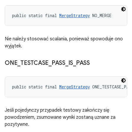
public static final 
MergeStrategy
 NO_MERGE
Nie należy stosować scalania, ponieważ spowoduje ono
wyjątek.
ONE
_
TESTCASE
_
PASS
_
IS
_
PASS
public static final 
MergeStrategy
 ONE_TESTCASE_PAS
Jeśli pojedynczy przypadek testowy zakończy się
powodzeniem, zsumowane wyniki zostaną uznane za
pozytywne.