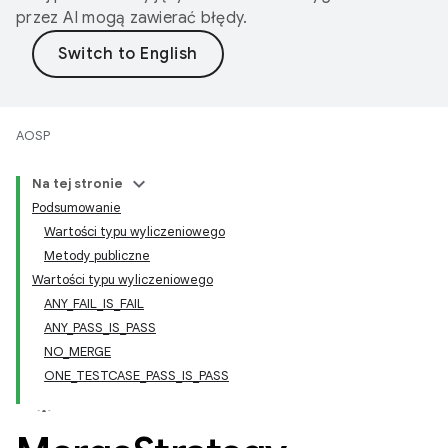
przez AI mogą zawierać błędy.
AOSP
Na tej stronie
Podsumowanie
Wartości typu wyliczeniowego
Metody publiczne
Wartości typu wyliczeniowego
ANY_FAIL_IS_FAIL
ANY_PASS_IS_PASS
NO_MERGE
ONE_TESTCASE_PASS_IS_PASS