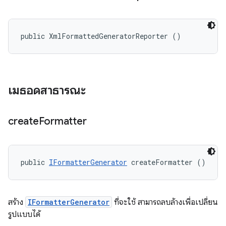
public XmlFormattedGeneratorReporter ()
เมธอดสาธารณะ
create
Formatter
public 
IFormatterGenerator
 createFormatter ()
สร้าง
IFormatterGenerator
ที่จะใช้ สามารถลบล้างเพื่อเปลี่ยน
รูปแบบได้