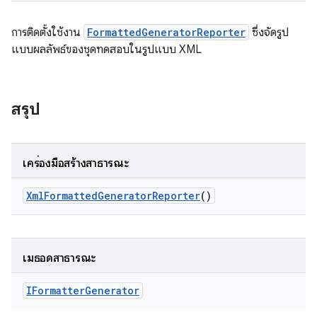
การติดตั้งใช้งาน
FormattedGeneratorReporter
ซึ่งจัดรูป
แบบผลลัพธ์ของชุดทดสอบในรูปแบบ XML
สรุป
เครื่องมือสร้างสาธารณะ
Xml
Formatted
Generator
Reporter
()
เมธอดสาธารณะ
IFormatter
Generator