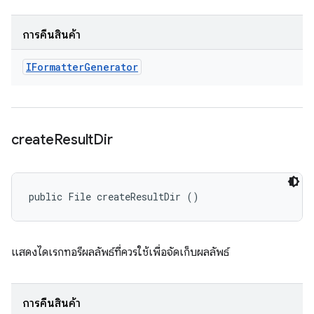
การคืนสินค้า
IFormatter
Generator
create
Result
Dir
public File createResultDir ()
แสดงไดเรกทอรีผลลัพธ์ที่ควรใช้เพื่อจัดเก็บผลลัพธ์
การคืนสินค้า