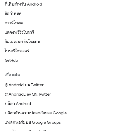
ที่เก็บสำหรับ Android
ข้อกำหนด
ดาวน์โหลด
แสดงพรีวิวไบนารี
อิมเมจเวอร์ชันโรงงาน
ไบนารีไดรเวอร์
GitHub
เชื่อมต่อ
@Android บน Twitter
@AndroidDev บน Twitter
บล็อก Android
บล็อกด้านความปลอดภัยของ Google
แพลตฟอร์มบน Google Groups