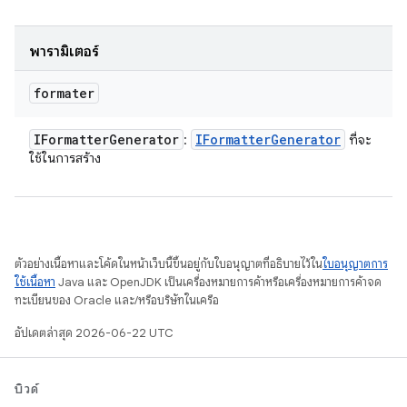
พารามิเตอร์
formater
IFormatter
Generator
IFormatter
Generator
:
ที่จะ
ใช้ในการสร้าง
ตัวอย่างเนื้อหาและโค้ดในหน้าเว็บนี้ขึ้นอยู่กับใบอนุญาตที่อธิบายไว้ใน
ใบอนุญาตการ
ใช้เนื้อหา
Java และ OpenJDK เป็นเครื่องหมายการค้าหรือเครื่องหมายการค้าจด
ทะเบียนของ Oracle และ/หรือบริษัทในเครือ
อัปเดตล่าสุด 2026-06-22 UTC
บิวด์