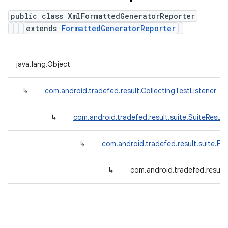
public class XmlFormattedGeneratorReporter
extends
FormattedGeneratorReporter
java.lang.Object
↳
com.android.tradefed.result.CollectingTestListener
↳
com.android.tradefed.result.suite.SuiteResult
↳
com.android.tradefed.result.suite.F
↳
com.android.tradefed.result