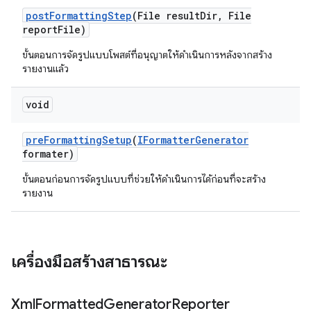
post
Formatting
Step
(File result
Dir
,
File
report
File)
ขั้นตอนการจัดรูปแบบโพสต์ที่อนุญาตให้ดำเนินการหลังจากสร้าง
รายงานแล้ว
void
pre
Formatting
Setup
(
IFormatter
Generator
formater)
ขั้นตอนก่อนการจัดรูปแบบที่ช่วยให้ดำเนินการได้ก่อนที่จะสร้าง
รายงาน
เครื่องมือสร้างสาธารณะ
Xml
Formatted
Generator
Reporter