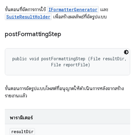
ขั้นตอนที่จัดการการใช้
IFormatterGenerator
และ
SuiteResultHolder
เพื่อสร้างผลลัพธ์ที่จัดรูปแบบ
post
Formatting
Step
public void postFormattingStep (File resultDir, 

                File reportFile)
ขั้นตอนการจัดรูปแบบโพสต์ที่อนุญาตให้ดำเนินการหลังจากสร้าง
รายงานแล้ว
พารามิเตอร์
result
Dir