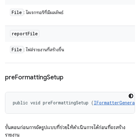
File
: ไดเรกทอรีที่มีผลลัพธ์
report
File
File
: ไฟล์รายงานที่สร้างขึ้น
pre
Formatting
Setup
public void preFormattingSetup (
IFormatterGenerato
ขั้นตอนก่อนการจัดรูปแบบที่ช่วยให้ดำเนินการได้ก่อนที่จะสร้าง
รายงาน