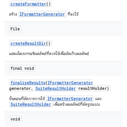
create
Formatter
()
IFormatterGenerator
สร้าง
ที่จะใช้
File
create
Result
Dir
()
แสดงไดเรกทอรีผลลัพธ์ที่ควรใช้เพื่อจัดเก็บผลลัพธ์
final void
finalize
Results
(
IFormatter
Generator
generator
,
Suite
Result
Holder
result
Holder)
IFormatterGenerator
ขั้นตอนที่จัดการการใช้
และ
SuiteResultHolder
เพื่อสร้างผลลัพธ์ที่จัดรูปแบบ
void