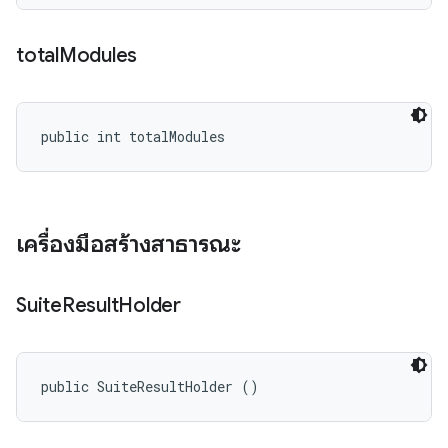
total
Modules
public int totalModules
เครื่องมือสร้างสาธารณะ
Suite
Result
Holder
public SuiteResultHolder ()