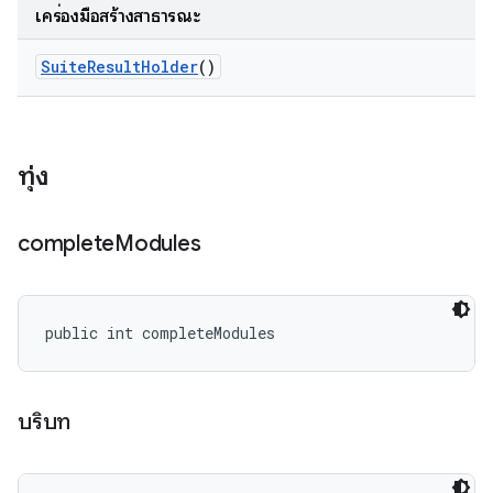
เครื่องมือสร้างสาธารณะ
Suite
Result
Holder
()
ทุ่ง
complete
Modules
public int completeModules
บริบท