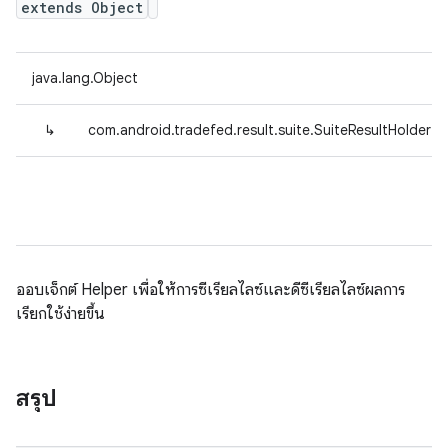
extends Object
java.lang.Object
↳
com.android.tradefed.result.suite.SuiteResultHolder
ออบเจ็กต์ Helper เพื่อให้การซีเรียลไลซ์และดีซีเรียลไลซ์ผลการ
เรียกใช้ง่ายขึ้น
สรุป