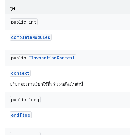
ทุ่ง
public int
complete
Modules
public
IInvocation
Context
context
บริบทของการเรียกใช้ที่สร้างผลลัพธ์เหล่านี้
public long
end
Time