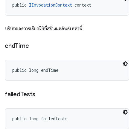
public 
IInvocationContext
 context
บริบทของการเรียกใช้ที่สร้างผลลัพธ์เหล่านี้
end
Time
public long endTime
failed
Tests
public long failedTests