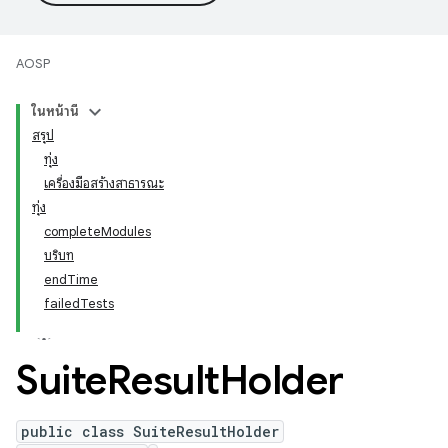
AOSP
ในหน้านี้
สรุป
ทุ่ง
เครื่องมือสร้างสาธารณะ
ทุ่ง
completeModules
บริบท
endTime
failedTests
Suite
Result
Holder
public class SuiteResultHolder