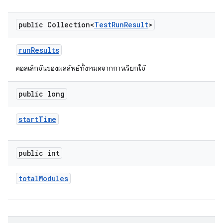
public Collection<
Test
Run
Result
>
run
Results
คอลเล็กชันของผลลัพธ์ทั้งหมดจากการเรียกใช้
public long
start
Time
public int
total
Modules