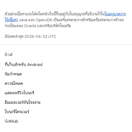
ตัวอย่างเนื้อหาและโค้ดในหน้าเว็บนี้ขึ้นอยู่กับใบอนุญาตที่อธิบายไว้ใน
ใบอนุญาตการ
ใช้เนื้อหา
Java และ OpenJDK เป็นเครื่องหมายการค้าหรือเครื่องหมายการค้าจด
ทะเบียนของ Oracle และ/หรือบริษัทในเครือ
อัปเดตล่าสุด 2026-06-22 UTC
บิวด์
ที่เก็บสำหรับ Android
ข้อกำหนด
ดาวน์โหลด
แสดงพรีวิวไบนารี
อิมเมจเวอร์ชันโรงงาน
ไบนารีไดรเวอร์
GitHub