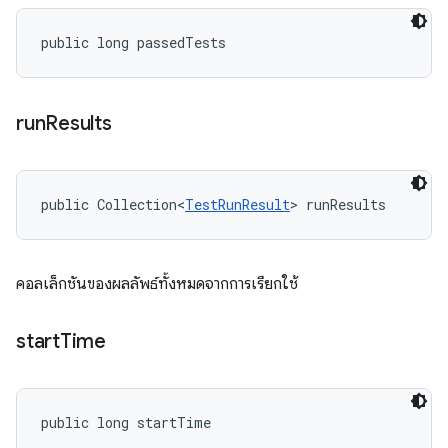
public long passedTests
run
Results
public Collection<
TestRunResult
> runResults
คอลเล็กชันของผลลัพธ์ทั้งหมดจากการเรียกใช้
start
Time
public long startTime