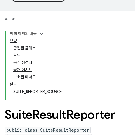
AOSP
이 페이지의 내용
요약
중첩된 클래스
필드
공개 생성자
공개 메서드
보호된 메서드
필드
SUITE_REPORTER_SOURCE
Suite
Result
Reporter
public class SuiteResultReporter