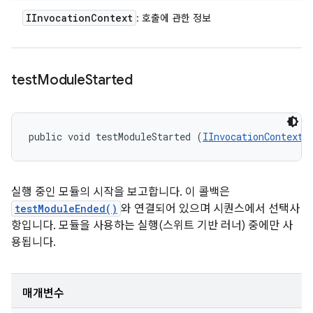
IInvocation
Context
: 호출에 관한 정보
test
Module
Started
public void testModuleStarted (
IInvocationContext
 
실행 중인 모듈의 시작을 보고합니다. 이 콜백은
testModuleEnded()
와 연결되어 있으며 시퀀스에서 선택사
항입니다. 모듈을 사용하는 실행(스위트 기반 러너) 중에만 사
용됩니다.
매개변수