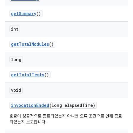
get
Summary
()
int
get
Total
Modules
()
long
get
Total
Tests
()
void
invocation
Ended
(long elapsed
Time)
호출이 성공적으로 종료되었는지 아니면 오류 조건으로 인해 종료
되었는지 보고합니다.