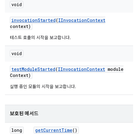
void
invocation
Started
(
IInvocation
Context
context)
테스트 호출의 시작을 보고합니다.
void
test
Module
Started
(
IInvocation
Context
module
Context)
실행 중인 모듈의 시작을 보고합니다.
보호된 메서드
long
get
Current
Time
()