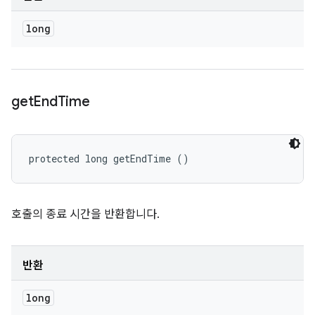
long
get
End
Time
protected long getEndTime ()
호출의 종료 시간을 반환합니다.
반환
long