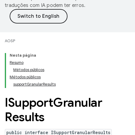
traduções com IA podem ter erros.
AOSP
Nesta página
Resumo
Métodos públicos
Métodos públicos
supportGranularResults
ISupport
Granular
Results
public interface ISupportGranularResults