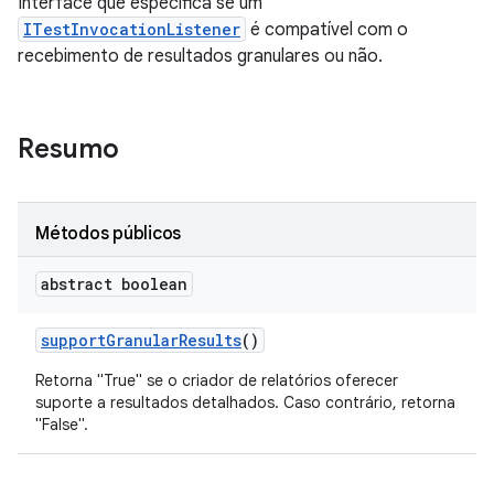
Interface que especifica se um
ITestInvocationListener
é compatível com o
recebimento de resultados granulares ou não.
Resumo
Métodos públicos
abstract boolean
support
Granular
Results
()
Retorna "True" se o criador de relatórios oferecer
suporte a resultados detalhados. Caso contrário, retorna
"False".