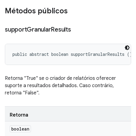
Métodos públicos
support
Granular
Results
public abstract boolean supportGranularResults ()
Retorna "True" se o criador de relatórios oferecer
suporte a resultados detalhados. Caso contrário,
retorna "False".
Retorna
boolean