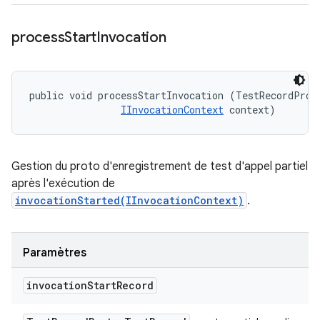
process
Start
Invocation
public void processStartInvocation (TestRecordProto
IInvocationContext
 context)
Gestion du proto d'enregistrement de test d'appel partiel
après l'exécution de
invocationStarted(IInvocationContext)
.
Paramètres
invocation
Start
Record