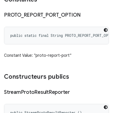
PROTO
_
REPORT
_
PORT
_
OPTION
public static final String PROTO_REPORT_PORT_OPTI
Constant Value: "proto-report-port"
Constructeurs publics
Stream
Proto
Result
Reporter
public StreamProtoResultReporter ()