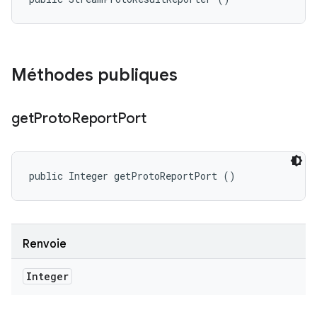
Méthodes publiques
get
Proto
Report
Port
public Integer getProtoReportPort ()
Renvoie
Integer