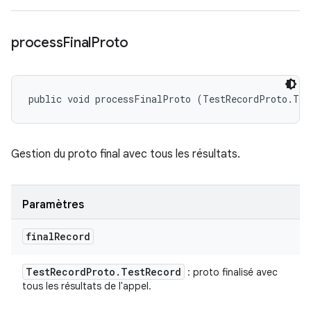
process
Final
Proto
public void processFinalProto (TestRecordProto.Tes
Gestion du proto final avec tous les résultats.
Paramètres
final
Record
Test
Record
Proto
.
Test
Record
: proto finalisé avec
tous les résultats de l'appel.