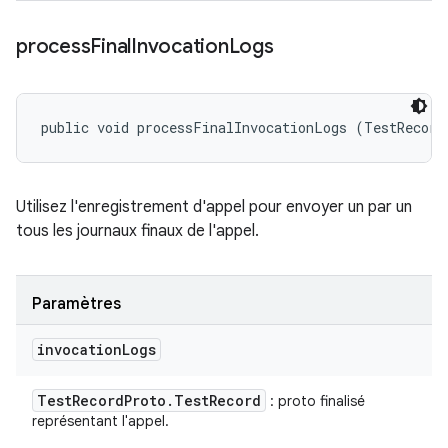
process
Final
Invocation
Logs
public void processFinalInvocationLogs (TestRecord
Utilisez l'enregistrement d'appel pour envoyer un par un
tous les journaux finaux de l'appel.
Paramètres
invocation
Logs
Test
Record
Proto
.
Test
Record
: proto finalisé
représentant l'appel.