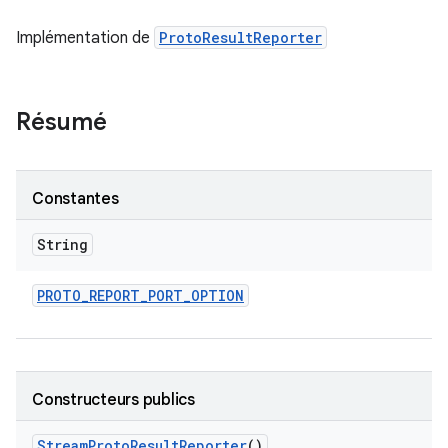
Implémentation de
ProtoResultReporter
Résumé
Constantes
String
PROTO
_
REPORT
_
PORT
_
OPTION
Constructeurs publics
Stream
Proto
Result
Reporter
()