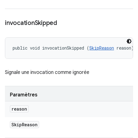
invocation
Skipped
public void invocationSkipped (
SkipReason
 reason)
Signale une invocation comme ignorée
Paramètres
reason
Skip
Reason