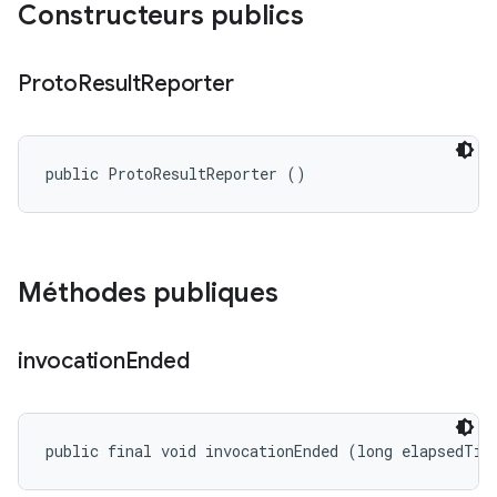
Constructeurs publics
Proto
Result
Reporter
public ProtoResultReporter ()
Méthodes publiques
invocation
Ended
public final void invocationEnded (long elapsedTim