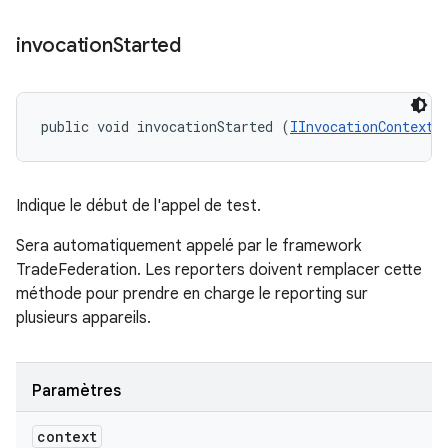
invocation
Started
public void invocationStarted (
IInvocationContext
 
Indique le début de l'appel de test.
Sera automatiquement appelé par le framework
TradeFederation. Les reporters doivent remplacer cette
méthode pour prendre en charge le reporting sur
plusieurs appareils.
Paramètres
context