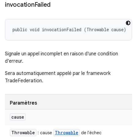
invocation
Failed
public void invocationFailed (Throwable cause)
Signale un appel incomplet en raison d'une condition
d'erreur.
Sera automatiquement appelé par le framework
TradeFederation.
Paramètres
cause
Throwable
Throwable
: cause
de l'échec