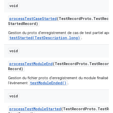
void
process
Test
Case
Started
(Test
Record
Proto
.
Test
Recor
Started
Record)
Gestion du proto d'enregistrement de cas de test partiel aprè
testStarted(TestDescription,long)
.
void
process
Test
Module
End
(Test
Record
Proto
.
Test
Record
Record)
Gestion du fichier proto d'enregistrement du module finalisé a
testModuleEnded()
l'événement
.
void
process
Test
Module
Started
(Test
Record
Proto
.
Test
Rec