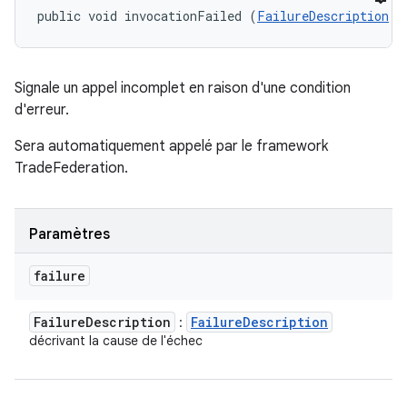
public void invocationFailed (
FailureDescription
 f
Signale un appel incomplet en raison d'une condition
d'erreur.
Sera automatiquement appelé par le framework
TradeFederation.
Paramètres
failure
Failure
Description
Failure
Description
:
décrivant la cause de l'échec