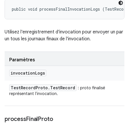
public void processFinalInvocationLogs (TestRecord
Utilisez l'enregistrement d'invocation pour envoyer un par
un tous les journaux finaux de l'invocation.
Paramètres
invocation
Logs
Test
Record
Proto
.
Test
Record
: proto finalisé
représentant l'invocation.
process
Final
Proto