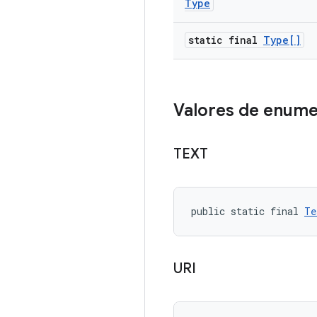
Type
static final
Type[]
Valores de enum
TEXT
public static final 
Te
URI