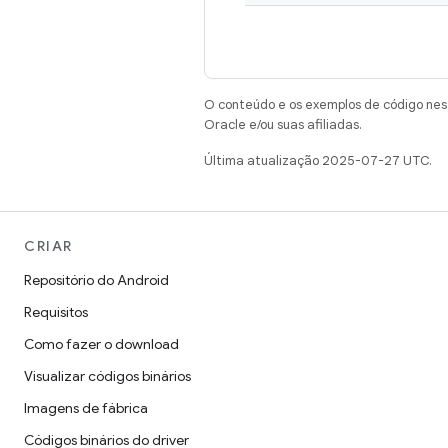
O conteúdo e os exemplos de código nest
Oracle e/ou suas afiliadas.
Última atualização 2025-07-27 UTC.
CRIAR
Repositório do Android
Requisitos
Como fazer o download
Visualizar códigos binários
Imagens de fábrica
Códigos binários do driver