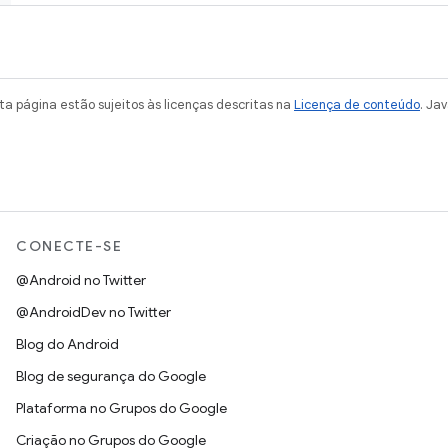
a página estão sujeitos às licenças descritas na
Licença de conteúdo
. Ja
CONECTE-SE
@Android no Twitter
@AndroidDev no Twitter
Blog do Android
Blog de segurança do Google
Plataforma no Grupos do Google
Criação no Grupos do Google