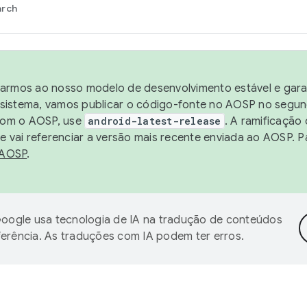
arch
harmos ao nosso modelo de desenvolvimento estável e garan
sistema, vamos publicar o código-fonte no AOSP no segund
 com o AOSP, use
android-latest-release
. A ramificação
 vai referenciar a versão mais recente enviada ao AOSP. P
 AOSP
.
oogle usa tecnologia de IA na tradução de conteúdos
ferência. As traduções com IA podem ter erros.