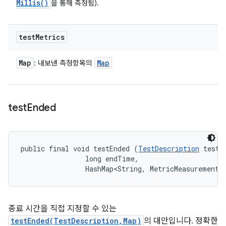
Millis(
)
을 통해 측정됨).
test
Metrics
Map
Map
: 내보낸 측정항목의
test
Ended
public final void testEnded (
TestDescription
 test, 
                long endTime, 

                HashMap<String, MetricMeasurement.
종료 시간을 직접 지정할 수 있는
testEnded(TestDescription,Map)
의 대안입니다. 정확한