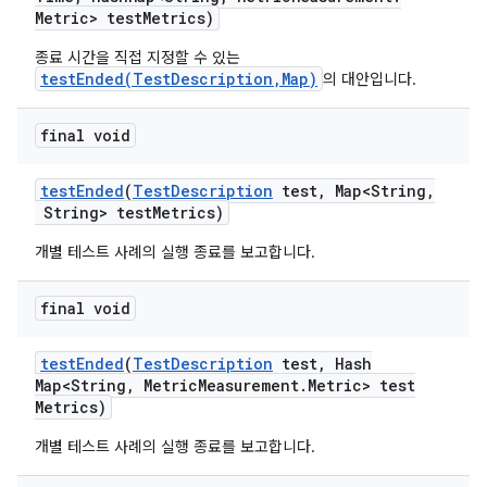
Metric> test
Metrics)
종료 시간을 직접 지정할 수 있는
testEnded(TestDescription,Map)
의 대안입니다.
final void
test
Ended
(
Test
Description
test
,
Map<String
,
String> test
Metrics)
개별 테스트 사례의 실행 종료를 보고합니다.
final void
test
Ended
(
Test
Description
test
,
Hash
Map<String
,
Metric
Measurement
.
Metric> test
Metrics)
개별 테스트 사례의 실행 종료를 보고합니다.