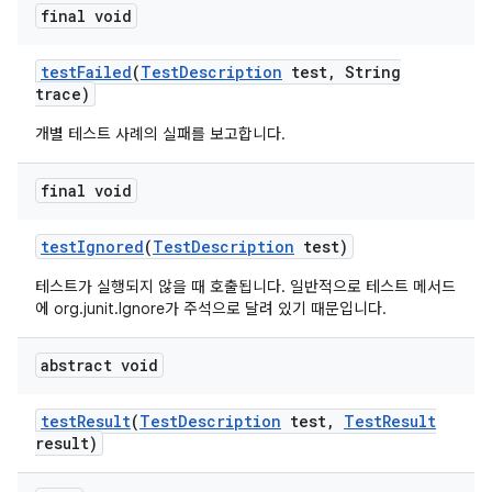
final void
test
Failed
(
Test
Description
test
,
String
trace)
개별 테스트 사례의 실패를 보고합니다.
final void
test
Ignored
(
Test
Description
test)
테스트가 실행되지 않을 때 호출됩니다. 일반적으로 테스트 메서드
에 org.junit.Ignore가 주석으로 달려 있기 때문입니다.
abstract void
test
Result
(
Test
Description
test
,
Test
Result
result)