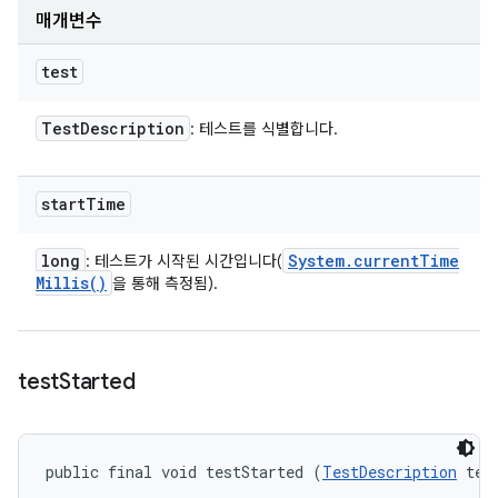
매개변수
test
Test
Description
: 테스트를 식별합니다.
start
Time
long
System
.
current
Time
: 테스트가 시작된 시간입니다(
Millis(
)
을 통해 측정됨).
test
Started
public final void testStarted (
TestDescription
 tes