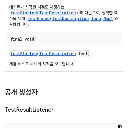
테스트가 시작된 시점도 지정하는
testStarted(TestDescription)
의 대안으로, 정확한 측
testEnded(TestDescription,long,Map)
정을 위해
와
결합됩니다.
final void
test
Started
(
Test
Description
test)
개별 테스트 사례의 시작을 보고합니다.
공개 생성자
Test
Result
Listener