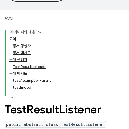
AOSP
이 페이지의 내용
요약
공개 생성자
공개 메서드
공개 생성자
TestResultListener
공개 메서드
testAssumptionFailure
testEnded
Test
Result
Listener
public abstract class TestResultListener