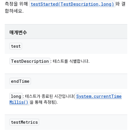
측정을 위해
testStarted(TestDescription,long)
와 결
합하세요.
매개변수
test
Test
Description
: 테스트를 식별합니다.
end
Time
long
System
.
current
Time
: 테스트가 종료된 시간입니다(
Millis(
)
을 통해 측정됨).
test
Metrics