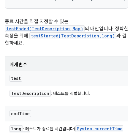
종료 시간을 직접 지정할 수 있는
testEnded(TestDescription,Map)
의 대안입니다. 정확한
측정을 위해
testStarted(TestDescription,long)
와 결
합하세요.
매개변수
test
Test
Description
: 테스트를 식별합니다.
end
Time
long
System
.
current
Time
: 테스트가 종료된 시간입니다(