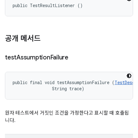
public TestResultListener ()
공개 메서드
test
Assumption
Failure
public final void testAssumptionFailure (
TestDescr
                String trace)
원자 테스트에서 거짓인 조건을 가정한다고 표시할 때 호출됩
니다.