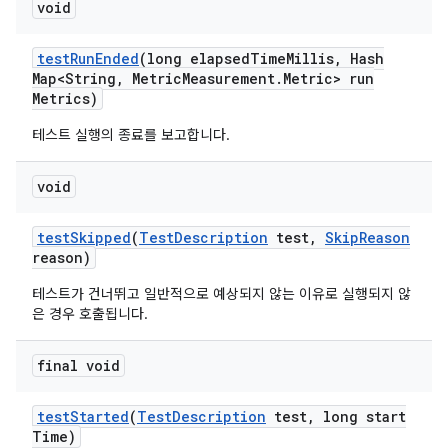
void
test
Run
Ended
(long elapsed
Time
Millis
,
Hash
Map<String
,
Metric
Measurement
.
Metric> run
Metrics)
테스트 실행의 종료를 보고합니다.
void
test
Skipped
(
Test
Description
test
,
Skip
Reason
reason)
테스트가 건너뛰고 일반적으로 예상되지 않는 이유로 실행되지 않
은 경우 호출됩니다.
final void
test
Started
(
Test
Description
test
,
long start
Time)