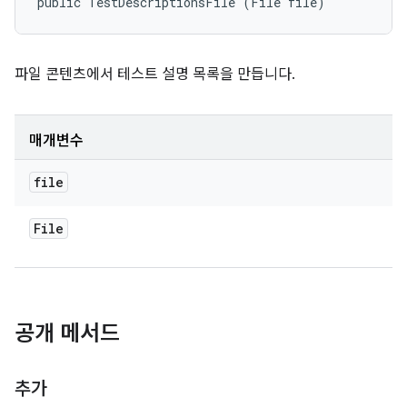
public TestDescriptionsFile (File file)
파일 콘텐츠에서 테스트 설명 목록을 만듭니다.
매개변수
file
File
공개 메서드
추가