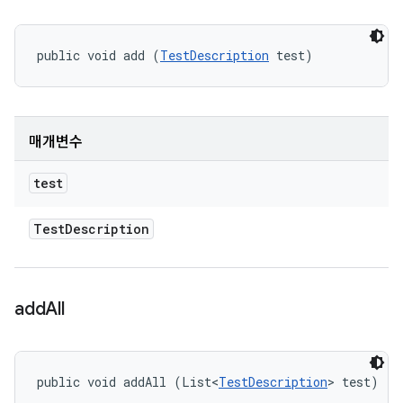
public void add (
TestDescription
 test)
매개변수
test
Test
Description
add
All
public void addAll (List<
TestDescription
> test)