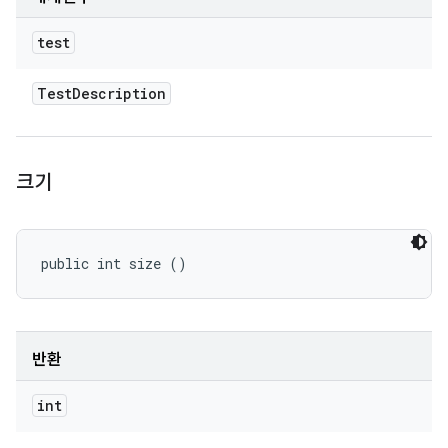
test
Test
Description
크기
public int size ()
반환
int