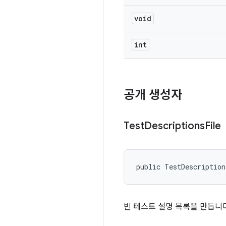
void
int
공개 생성자
Test
Descriptions
File
public TestDescriptio
빈 테스트 설명 목록을 만듭니