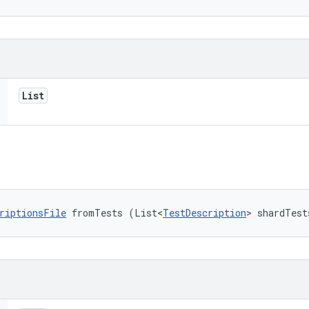
List
riptionsFile
 fromTests (List<
TestDescription
> shardTest