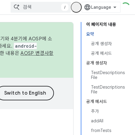
/
이 페이지의 내용
요약
기와 4분기에 AOSP에 소
공개 생성자
하세요.
android-
세한 내용은
AOSP 변경사항
공개 메서드
공개 생성자
TestDescriptions
File
TestDescriptions
File
공개 메서드
추가
addAll
fromTests