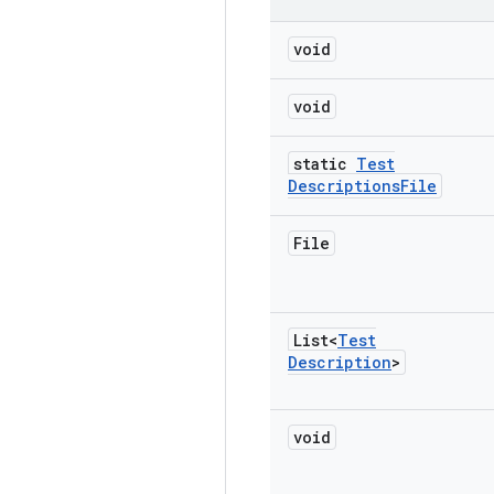
void
void
static
Test
Descriptions
File
File
List<
Test
Description
>
void