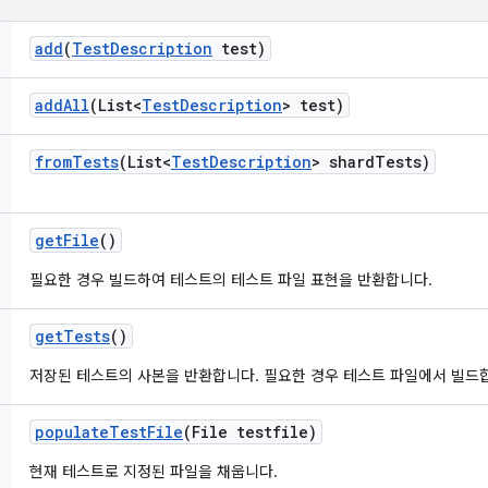
add
(
Test
Description
test)
add
All
(List<
Test
Description
> test)
from
Tests
(List<
Test
Description
> shard
Tests)
get
File
()
필요한 경우 빌드하여 테스트의 테스트 파일 표현을 반환합니다.
get
Tests
()
저장된 테스트의 사본을 반환합니다. 필요한 경우 테스트 파일에서 빌드
populate
Test
File
(File testfile)
현재 테스트로 지정된 파일을 채웁니다.