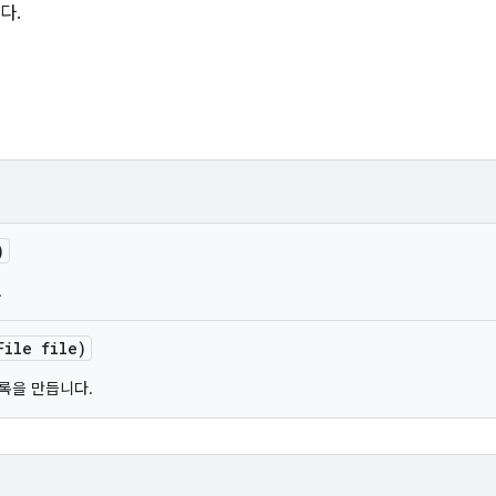
다.
)
.
File file)
록을 만듭니다.