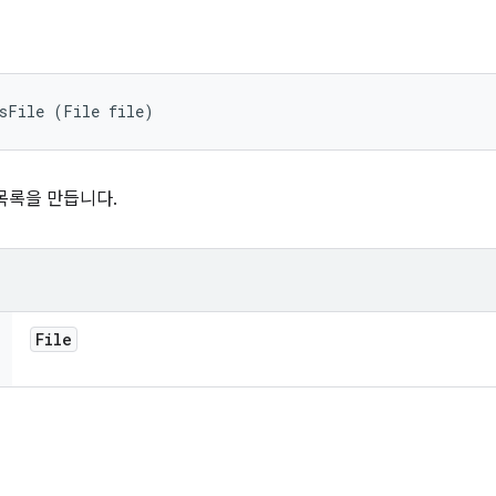
nsFile (File file)
목록을 만듭니다.
File