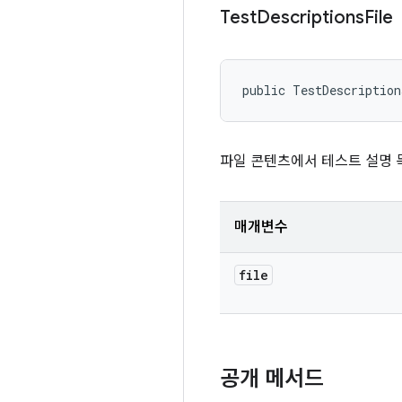
Test
Descriptions
File
public TestDescriptio
파일 콘텐츠에서 테스트 설명 
매개변수
file
공개 메서드