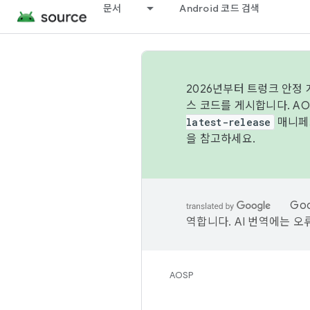
문서
Android 코드 검색
2026년부터 트렁크 안정
스 코드를 게시합니다. A
latest-release
매니페스
을 참고하세요.
Go
역합니다. AI 번역에는 오
AOSP