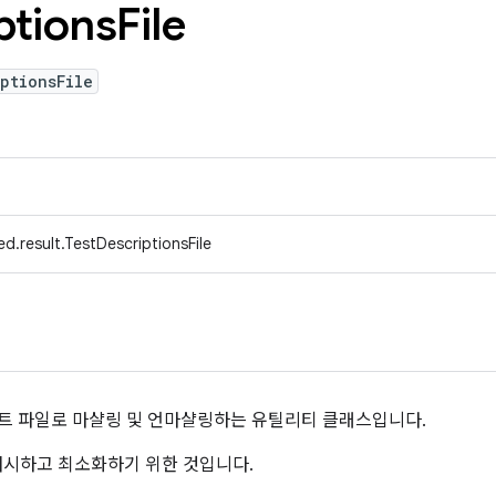
ptions
File
ptionsFile
d.result.TestDescriptionsFile
을 테스트 파일로 마샬링 및 언마샬링하는 유틸리티 클래스입니다.
 캐시하고 최소화하기 위한 것입니다.