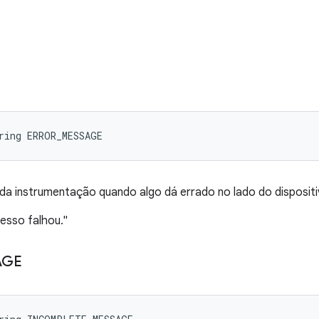
ring ERROR_MESSAGE
da instrumentação quando algo dá errado no lado do dispositi
esso falhou."
AGE