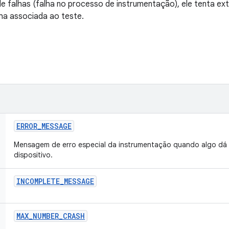
e falhas (falha no processo de instrumentação), ele tenta extr
ha associada ao teste.
ERROR
_
MESSAGE
Mensagem de erro especial da instrumentação quando algo dá 
dispositivo.
INCOMPLETE
_
MESSAGE
MAX
_
NUMBER
_
CRASH