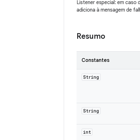
Listener especial: em caso d
adiciona à mensagem de fal
Resumo
Constantes
String
String
int