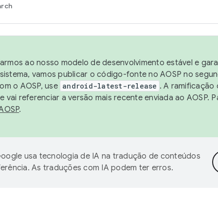
arch
harmos ao nosso modelo de desenvolvimento estável e garan
sistema, vamos publicar o código-fonte no AOSP no segund
 com o AOSP, use
android-latest-release
. A ramificação
 vai referenciar a versão mais recente enviada ao AOSP. P
 AOSP
.
oogle usa tecnologia de IA na tradução de conteúdos
ferência. As traduções com IA podem ter erros.