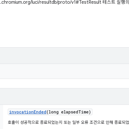
/go.chromium.org/luci/resultdb/proto/v1#TestResult 
invocation
Ended
(long elapsed
Time)
호출이 성공적으로 종료되었는지 또는 일부 오류 조건으로 인해 종료되