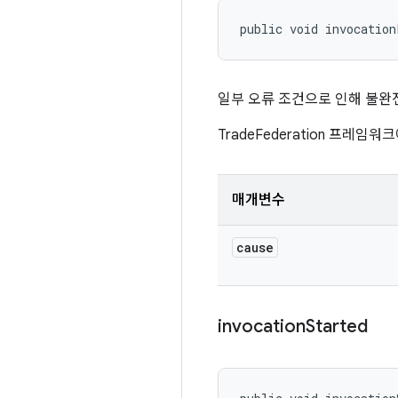
public void invocation
일부 오류 조건으로 인해 불완
TradeFederation 프레
매개변수
cause
invocation
Started