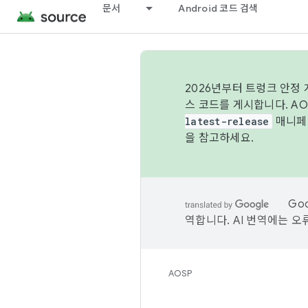
문서
Android 코드 검색
2026년부터 트렁크 안정
스 코드를 게시합니다. A
latest-release
매니페스
을 참고하세요.
Go
역합니다. AI 번역에는 오
AOSP