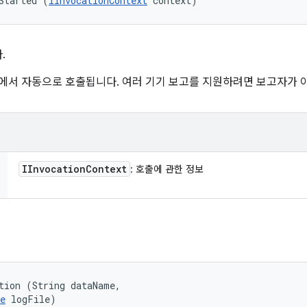
Started (
IInvocationContext
 context)
.
레임워크에서 자동으로 호출됩니다. 여러 기기 보고를 지원하려면 보고자가
IInvocation
Context
: 호출에 관한 정보
tion (String dataName, 

e
 logFile)