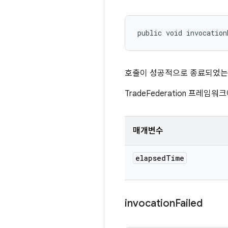
public void invocation
호출이 성공적으로 종료되었는지
TradeFederation 프레
매개변수
elapsed
Time
invocation
Failed