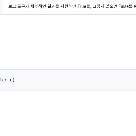
보고 도구가 세부적인 결과를 지원하면 True를, 그렇지 않으면 False를
rter ()