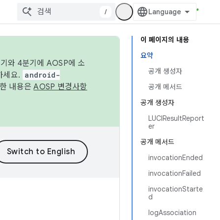
/
이 페이지의 내용
요약
기와 4분기에 AOSP에 소
공개 생성자
하세요.
android-
세한 내용은
AOSP 변경사항
공개 메서드
공개 생성자
LUCIResultReport
er
공개 메서드
invocationEnded
invocationFailed
invocationStarte
d
logAssociation