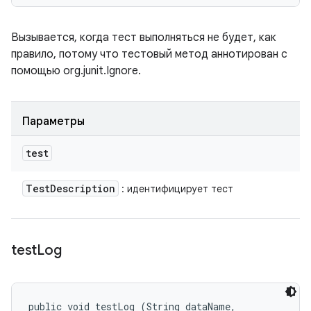
Вызывается, когда тест выполняться не будет, как
правило, потому что тестовый метод аннотирован с
помощью org.junit.Ignore.
Параметры
test
Test
Description
: идентифицирует тест
test
Log
public void testLog (String dataName, 
