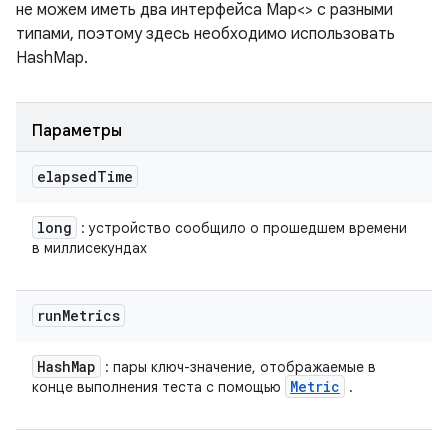
не можем иметь два интерфейса Map<> с разными
типами, поэтому здесь необходимо использовать
HashMap.
Параметры
elapsed
Time
long
: устройство сообщило о прошедшем времени
в миллисекундах
run
Metrics
Hash
Map
: пары ключ-значение, отображаемые в
Metric
конце выполнения теста с помощью
.