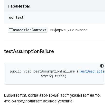
Параметры
context
IInvocation
Context
: информация о вызове
test
Assumption
Failure
public void testAssumptionFailure (
TestDescription
                String trace)
Вызывается, когда атомарный тест указывает на то,
что он предполагает ложное условие.