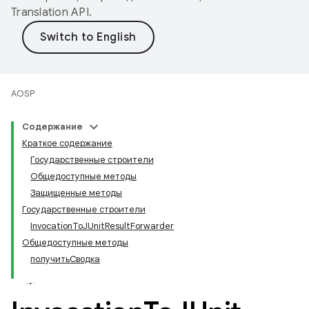
Translation API
.
AOSP
Содержание
Краткое содержание
Государственные строители
Общедоступные методы
Защищенные методы
Государственные строители
InvocationToJUnitResultForwarder
Общедоступные методы
получитьСводка