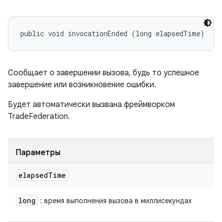
public void invocationEnded (long elapsedTime)
Сообщает о завершении вызова, будь то успешное
завершение или возникновение ошибки.
Будет автоматически вызвана фреймворком
TradeFederation.
Параметры
elapsed
Time
long
: время выполнения вызова в миллисекундах