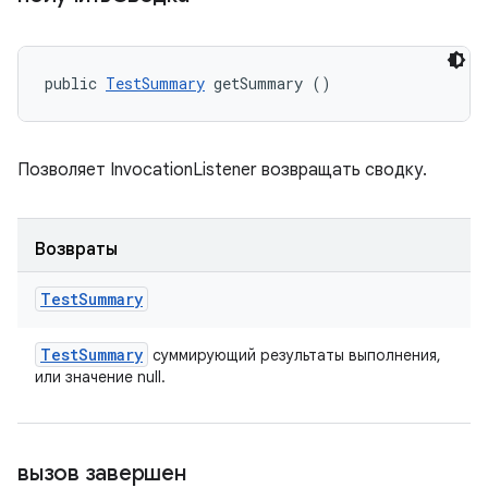
public 
TestSummary
 getSummary ()
Позволяет InvocationListener возвращать сводку.
Возвраты
Test
Summary
Test
Summary
суммирующий результаты выполнения,
или значение null.
вызов завершен