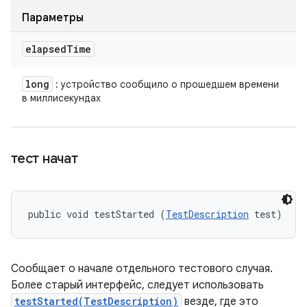
Параметры
elapsed
Time
long
: устройство сообщило о прошедшем времени
в миллисекундах
тест начат
public void testStarted (
TestDescription
 test)
Сообщает о начале отдельного тестового случая.
Более старый интерфейс, следует использовать
testStarted(TestDescription)
везде, где это