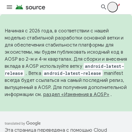
Начиная с 2026 года, в соответствии с нашей
моделью стабильной разработки основной ветки и
для обеспечения стабильности платформы для
экосистемы, мы будем публиковать исходный код в
AOSP во 2-м и 4-м кварталах. Для сборки и внесения
вклада в AOSP используйте ветку
android-latest-
release
. Ветка
android-latest-release
manifest
всегда будет ссылаться на самый последний релиз,
выпущенный в AOSP. Для получения дополнительной
информации см.
раздел «Изменения в AOSP»
.
Эта страница переведена с помощью
Cloud