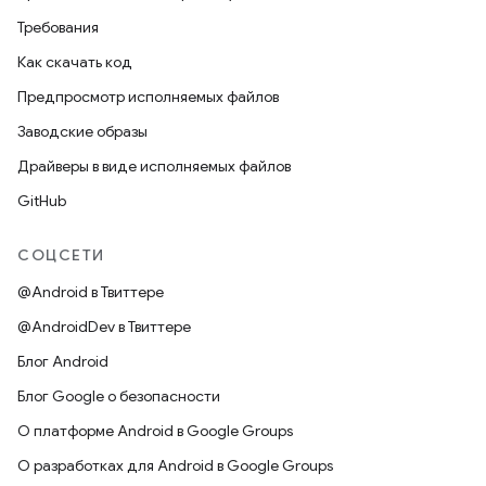
Требования
Как скачать код
Предпросмотр исполняемых файлов
Заводские образы
Драйверы в виде исполняемых файлов
GitHub
СОЦСЕТИ
@Android в Твиттере
@AndroidDev в Твиттере
Блог Android
Блог Google о безопасности
О платформе Android в Google Groups
О разработках для Android в Google Groups