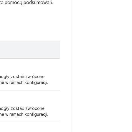
i za pomocą podsumowań.
 mogły zostać zwrócone
e w ramach konfiguracji.
 mogły zostać zwrócone
e w ramach konfiguracji.