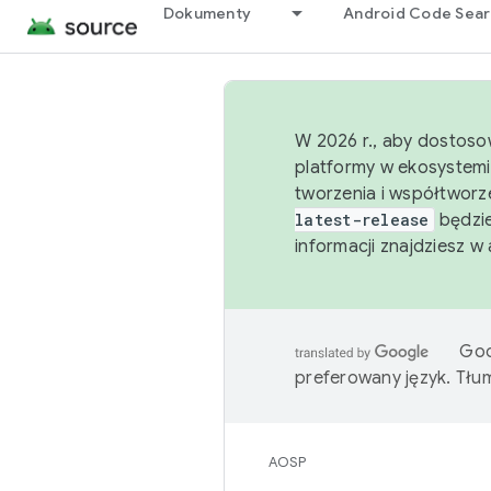
Dokumenty
Android Code Sea
W 2026 r., aby dostoso
platformy w ekosystemi
tworzenia i współtworz
latest-release
będzie
informacji znajdziesz w
Goo
preferowany język. Tł
AOSP