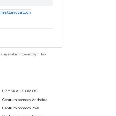
Test
Invocation
DK są znakami towarowymi lub
UZYSKAJ POMOC
Centrum pomocy Androida
Centrum pomocy Pixel