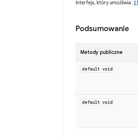
Interfejs, który umożliwia
I
Podsumowanie
Metody publiczne
default void
default void