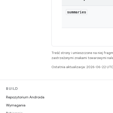
summaries
Treść strony i umieszczone na niej frag
zastrzeżonymi znakami towarowymi należ
Ostatnia aktualizacja: 2026-06-22 UTC
BUILD
Repozytorium Androida
Wymagania