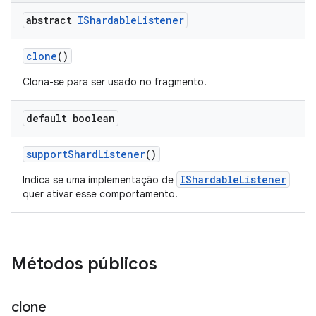
abstract
IShardable
Listener
clone
()
Clona-se para ser usado no fragmento.
default boolean
support
Shard
Listener
()
IShardableListener
Indica se uma implementação de
quer ativar esse comportamento.
Métodos públicos
clone