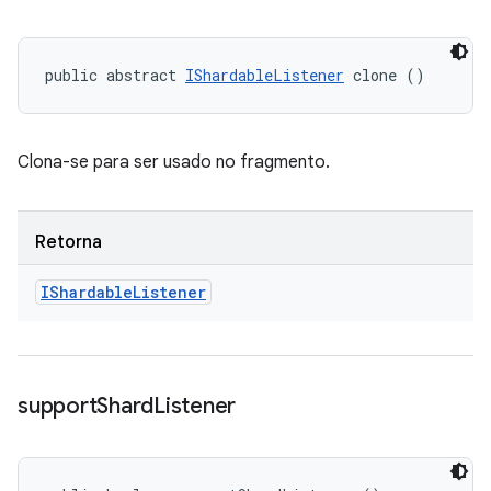
public abstract 
IShardableListener
 clone ()
Clona-se para ser usado no fragmento.
Retorna
IShardable
Listener
support
Shard
Listener