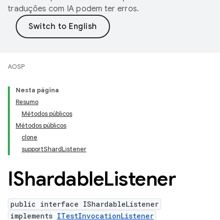
traduções com IA podem ter erros.
AOSP
Nesta página
Resumo
Métodos públicos
Métodos públicos
clone
supportShardListener
IShardable
Listener
public interface IShardableListener
implements
ITestInvocationListener