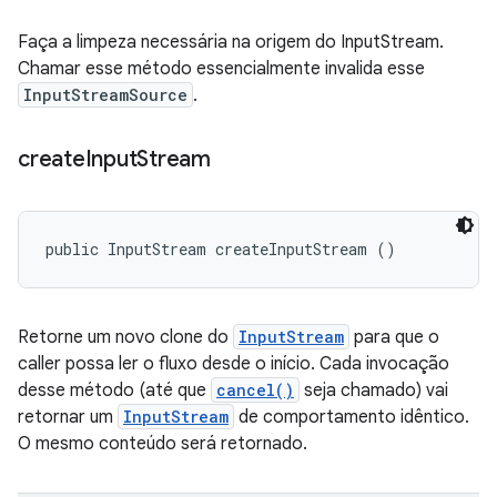
Faça a limpeza necessária na origem do InputStream.
Chamar esse método essencialmente invalida esse
InputStreamSource
.
create
Input
Stream
public InputStream createInputStream ()
Retorne um novo clone do
InputStream
para que o
caller possa ler o fluxo desde o início. Cada invocação
desse método (até que
cancel()
seja chamado) vai
retornar um
InputStream
de comportamento idêntico.
O mesmo conteúdo será retornado.