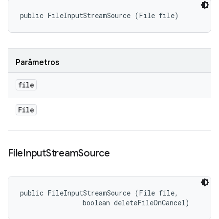
public FileInputStreamSource (File file)
Parâmetros
file
File
File
Input
Stream
Source
public FileInputStreamSource (File file, 

                boolean deleteFileOnCancel)