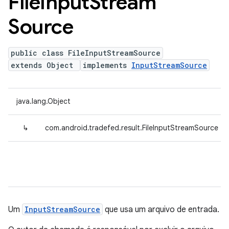
File
Input
Stream
Source
public class FileInputStreamSource
extends Object
implements
InputStreamSource
java.lang.Object
↳
com.android.tradefed.result.FileInputStreamSource
Um
InputStreamSource
que usa um arquivo de entrada.