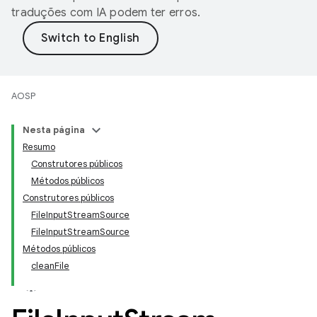
traduções com IA podem ter erros.
AOSP
Nesta página
Resumo
Construtores públicos
Métodos públicos
Construtores públicos
FileInputStreamSource
FileInputStreamSource
Métodos públicos
cleanFile