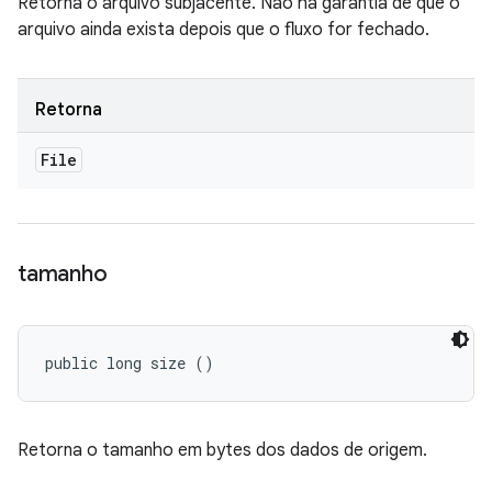
Retorna o arquivo subjacente. Não há garantia de que o
arquivo ainda exista depois que o fluxo for fechado.
Retorna
File
tamanho
public long size ()
Retorna o tamanho em bytes dos dados de origem.